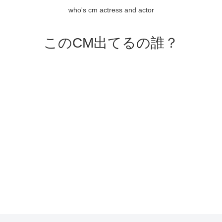
who's cm actress and actor
このCM出てるの誰？