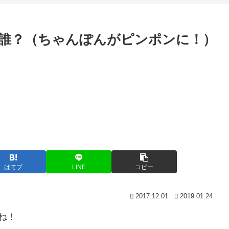
は誰？（ちゃんぽんがピンポンに！）
はてブ
LINE
コピー
2017.12.01
2019.01.24
ね！