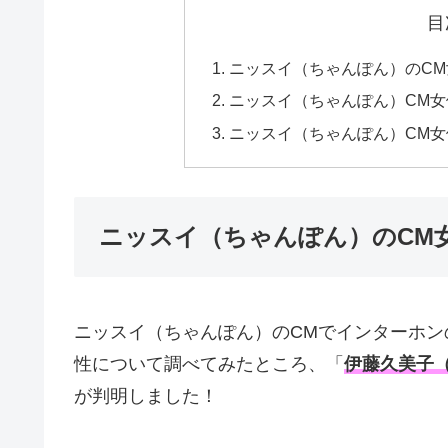
目
ニッスイ（ちゃんぽん）のC
ニッスイ（ちゃんぽん）CM
ニッスイ（ちゃんぽん）CM
ニッスイ（ちゃんぽん）のCM
ニッスイ（ちゃんぽん）のCMでインターホ
性について調べてみたところ、「
伊藤久美子
が判明しました！