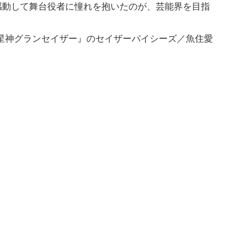
感動して舞台役者に憧れを抱いたのが、芸能界を目指
超星神グランセイザー』のセイザーパイシーズ／魚住愛