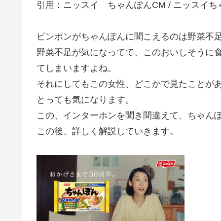
引用：ニッスイ ちゃんぽんCM / ニッスイちゃ
ピンポンがちゃんぽんに聞こえるのは野菜不
野菜不足が気になってて、このおいしそうに
てしまいますよね。
それにしてもこの女性、どこかで見たことがあ
とっても気になります。
この、インターホンを聞き間違えて、ちゃん
この後、詳しく解説していきます。