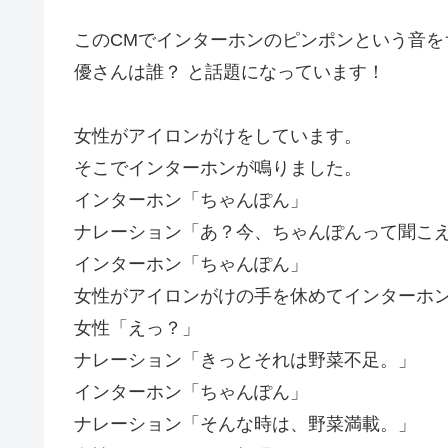
このCMでインターホンのピンポンという音を
優さんは誰？ と話題になっています！
女性がアイロンがけをしています。
そこでインターホンが鳴りました。
インターホン「ちゃんぽん」
ナレーション「あ？今、ちゃんぽんって聞こ
インターホン「ちゃんぽん」
女性がアイロンがけの手を休めてインターホ
女性「えっ？」
ナレーション「きっとそれは野菜不足。」
インターホン「ちゃんぽん」
ナレーション「そんな時は、野菜満載。」