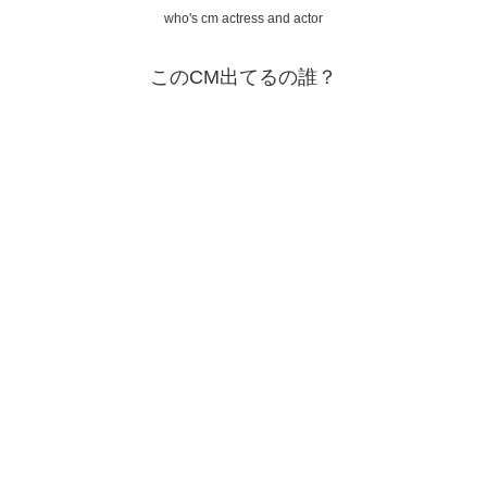
who's cm actress and actor
このCM出てるの誰？