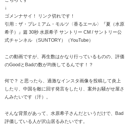
↓
ゴメンナサイ！ リンク切れです！
引用：ザ・プレミアム・モルツ〈香るエール〉『夏（水原
希子）』篇 30秒 水原希子 サントリー CM / サントリー公
式チャンネル （SUNTORY）（YouTube）
この動画ですが、再生数はかなり行っているものの、評価
のGoodとBadの数が均衡してるんです！？
何で？ と思ったら、過激なインスタ画像を投稿して炎上
したり、中国を敵に回す発言をしたり、案外お騒がせ屋さ
んみたいです（汗）。
そんな背景があって、水原希子さんだというだけで、Bad
評価している人が沢山居るみたいです。