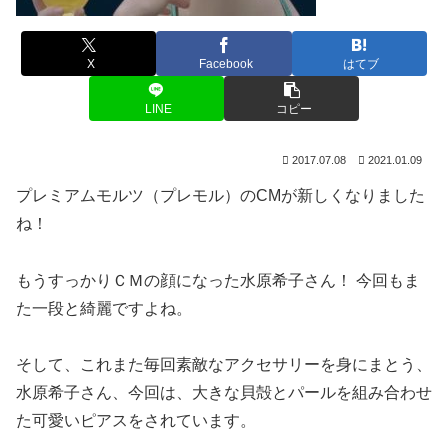
X
Facebook
はてブ
LINE
コピー
2017.07.08
2021.01.09
プレミアムモルツ（プレモル）のCMが新しくなりました
ね！
もうすっかりＣＭの顔になった水原希子さん！ 今回もま
た一段と綺麗ですよね。
そして、これまた毎回素敵なアクセサリーを身にまとう、
水原希子さん、今回は、大きな貝殻とパールを組み合わせ
た可愛いピアスをされています。