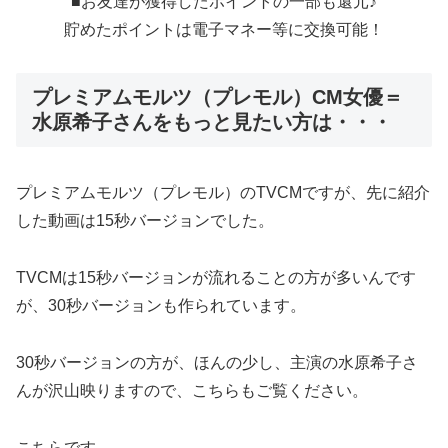
■お友達が獲得したポイントの一部も還元♪
貯めたポイントは電子マネー等に交換可能！
プレミアムモルツ（プレモル）CM女優＝
水原希子さんをもっと見たい方は・・・
プレミアムモルツ（プレモル）のTVCMですが、先に紹介
した動画は15秒バージョンでした。
TVCMは15秒バージョンが流れることの方が多いんです
が、30秒バージョンも作られています。
30秒バージョンの方が、ほんの少し、主演の水原希子さ
んが沢山映りますので、こちらもご覧ください。
こちらです