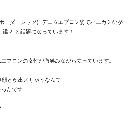
のボーダーシャツにデニムエプロン姿でハニカミなが
は誰？ と話題になっています！
ムエプロンの女性が微笑みながら立っています。
笑顔とか出来ちゃうなんて」
かったです」
字