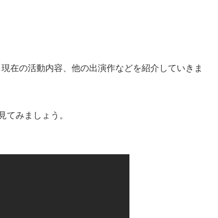
？ 現在の活動内容、他の出演作などを紹介していきま
見てみましょう。