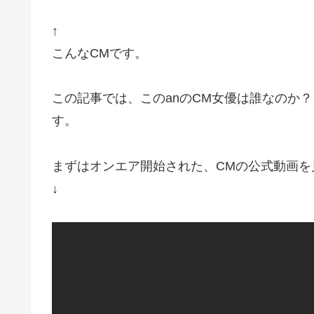
↑
こんなCMです。
この記事では、このanのCM女優は誰なのか
す。
まずはオンエア開始された、CMの公式動画を
↓