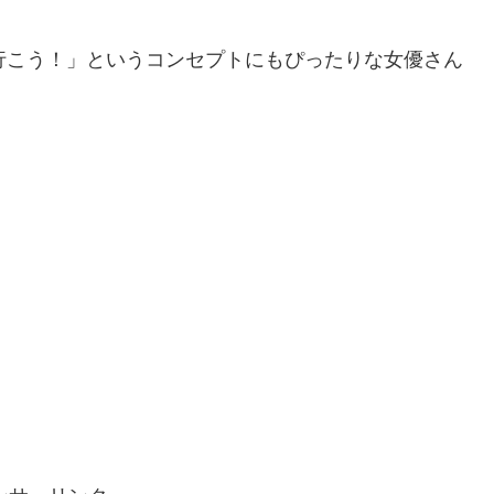
行こう！」というコンセプトにもぴったりな女優さん