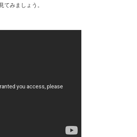
見てみましょう。