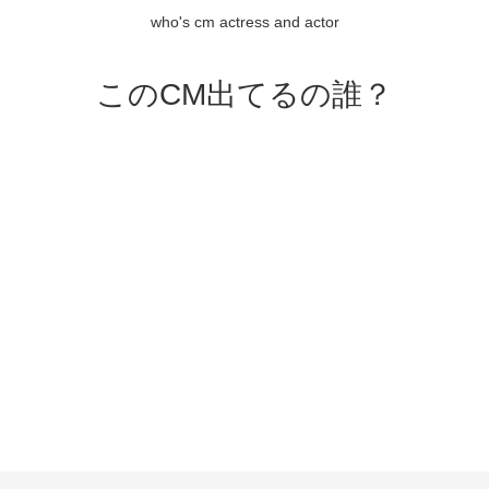
who's cm actress and actor
このCM出てるの誰？