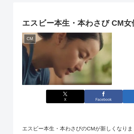
エスビー本生・本わさび CM女
CM
X
Facebook
エスビー本生・本わさびのCMが新しくなりま