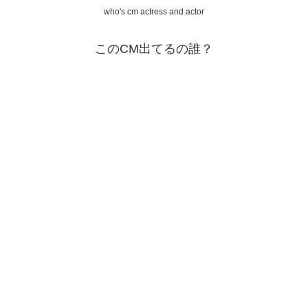
who's cm actress and actor
このCM出てるの誰？