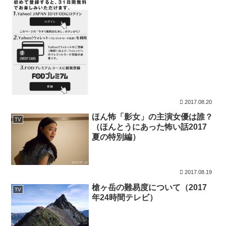
2017.08.20
ほん怖「影女」の主演女優は誰？
TV
（ほんとうにあった怖い話2017
夏の特別編）
2017.08.19
槍ヶ岳の難易度について（2017
TV
年24時間テレビ）