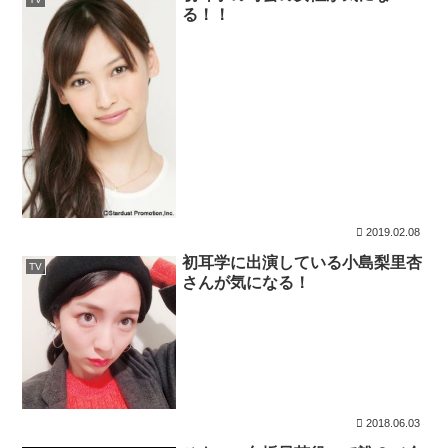
る！！
2019.02.08
初耳学に出演している小島梨里杏
TV
さんが気になる！
2018.06.03