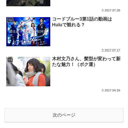
2017.07.26
コードブルー3第1話の動画は
TV
Huluで観れる？
2017.07.17
木村文乃さん、髪型が変わって新
TV
たな魅力！（ボク運）
2017.04.16
次のページ