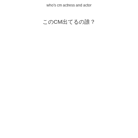
who's cm actress and actor
このCM出てるの誰？