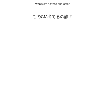
who's cm actress and actor
このCM出てるの誰？