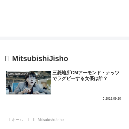
MitsubishiJisho
三菱地所CMアーモンド・ナッツ
MitsubishiJisho
でラグビーする女優は誰？
2019.09.20
ホーム
MitsubishiJisho