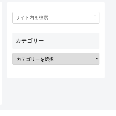
カテゴリー