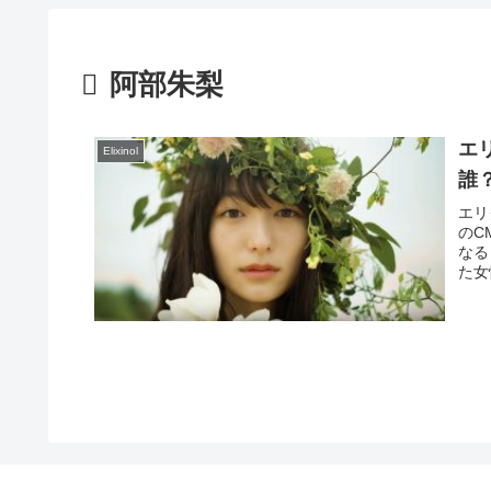
阿部朱梨
エ
Elixinol
誰
エリ
のC
なる
た女