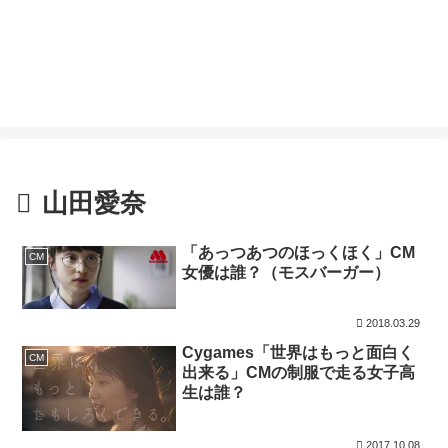
山田愛奈
「あっつあつのほっくほく」CM
CM
女優は誰？（モスバーガー）
2018.03.29
Cygames「世界はもっと面白く
CM
出来る」CMの制服で走る女子高
生は誰？
2017.10.08