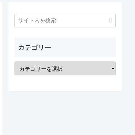
カテゴリー