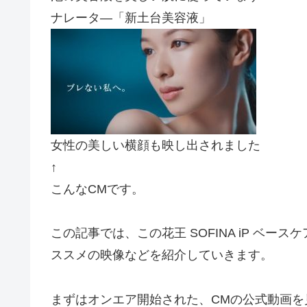
ナレータ―「新土台美容液」
女性の美しい横顔も映し出されました
↑
こんなCMです。
この記事では、この花王 SOFINA iP ベ
ススメの映像などを紹介していきます。
まずはオンエア開始された、CMの公式動画を