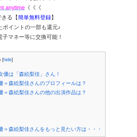
nt anytime
《《《
できる【
簡単無料登録
】
たポイントの一部も還元♪
電子マネー等に交換可能！
s
[
hide
]
CM女優は「森絵梨佳」さん！
CM女優＝森絵梨佳さんのプロフィールは？
CM女優＝森絵梨佳さんの他の出演作品は？
CM女優＝森絵梨佳さんをもっと見たい方は・・・