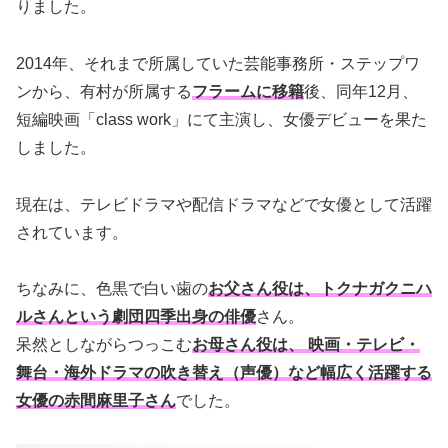
りました。
2014年、それまで所属していた芸能事務所・ステップワ
ンから、有村が所属する
フラームに移籍
後、同年12月、
短編映画「class work」にて主演し、女優デビューを果た
しました。
現在は、テレビドラマや配信ドラマなどで女優として活躍
されています。
ちなみに、色黒で白い歯の
お父さん役は、トクナガクニハ
ルさんという劇団四季出身の俳優
さん。
呆然としながらつっこむ
お母さん役は、 映画・テレビ・
舞台・海外ドラマの吹き替え（声優）など幅広く活躍する
女優の赤間麻里子さん
でした。