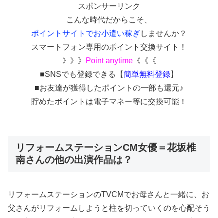
スポンサーリンク
こんな時代だからこそ、
ポイントサイトでお小遣い稼ぎ
しませんか？
スマートフォン専用のポイント交換サイト！
》》》
Point anytime
《《《
■SNSでも登録できる【
簡単無料登録
】
■お友達が獲得したポイントの一部も還元♪
貯めたポイントは電子マネー等に交換可能！
リフォームステーションCM女優＝花坂椎
南さんの他の出演作品は？
リフォームステーションのTVCMでお母さんと一緒に、お
父さんがリフォームしようと柱を切っていくのを心配そう