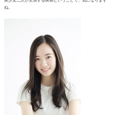
美少女二人が主演する映画ということで、気になります
ね。