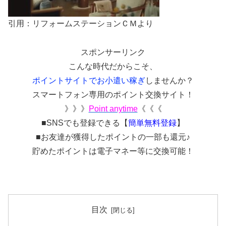
引用：リフォームステーションＣＭより
スポンサーリンク
こんな時代だからこそ、
ポイントサイトでお小遣い稼ぎ
しませんか？
スマートフォン専用のポイント交換サイト！
》》》
Point anytime
《《《
■SNSでも登録できる【
簡単無料登録
】
■お友達が獲得したポイントの一部も還元♪
貯めたポイントは電子マネー等に交換可能！
目次