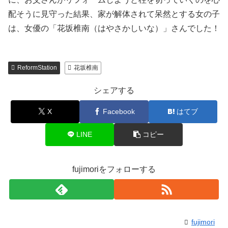
配そうに見守った結果、家が解体されて呆然とする女の子
は、女優の「花坂椎南（はやさかしいな）」さんでした！
ReformStation
花坂椎南
シェアする
X
Facebook
はてブ
LINE
コピー
fujimoriをフォローする
fujimori