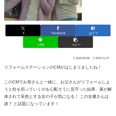
X
Facebook
はてブ
LINE
コピー
2018.06.06
2019.11.27
リフォームステーションのCMがはじまりましたね！
このCMでお母さんと一緒に、お父さんがリフォームしよ
うと柱を切っていくのを心配そうに見守った結果、家が解
体されて呆然とする女の子が気になる！ この女優さんは
誰？ と話題になっています！