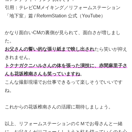
引用：テレビCMメイキング／リフォームステーション
「地下室」篇 / ReformStation 公式（YouTube）
かなり面白いCMの裏側が見られて、面白さが増しまし
た。
お父さんの誓い的な張り紙まで映し出され
たら笑いが抑え
きれません。
トクナガクニハルさんの体を張った演技に、赤間麻里子さ
んも花坂椎南さんも笑っていますね
。
こんな撮影現場でお仕事できるって楽しそうでいいです
ね。
これからの花坂椎南さんの活躍に期待しましょう。
以上、リフォームステーションのＣＭでお母さんと一緒
に、お父さんがリフォームしようと柱を切っていくのを心