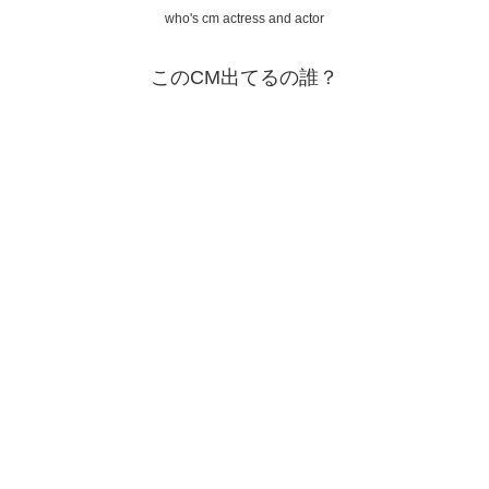
who's cm actress and actor
このCM出てるの誰？