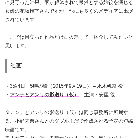
に見守った結果、家が解体されて呆然とする娘役を演じる
女優の花坂椎南さんですが、他にも多くのメディアに出演
されています！
ここでは目立った作品だけに抜粋して、紹介してみたいと
思います。
映画
・3泊4日、5時の鐘（2015年9月19日） – 水木帆奈 役
・
アンナとアンリの影送り（仮）
– 主演・安里 役
※アンナとアンリの影送り（仮）は同じ事務所に所属す
る、小野莉奈さんとのダブル主演で作成される予定の短編
映画です。