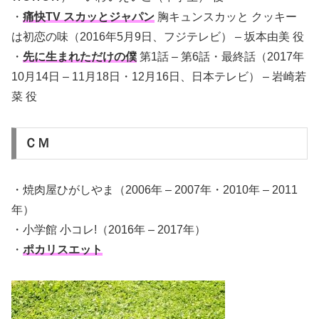
・
痛快TV スカッとジャパン
胸キュンスカッと クッキー
は初恋の味（2016年5月9日、フジテレビ） – 坂本由美 役
・
先に生まれただけの僕
第1話 – 第6話・最終話（2017年
10月14日 – 11月18日・12月16日、日本テレビ） – 岩崎若
菜 役
ＣＭ
・焼肉屋ひがしやま（2006年 – 2007年・2010年 – 2011
年）
・小学館 小コレ!（2016年 – 2017年）
・
ポカリスエット