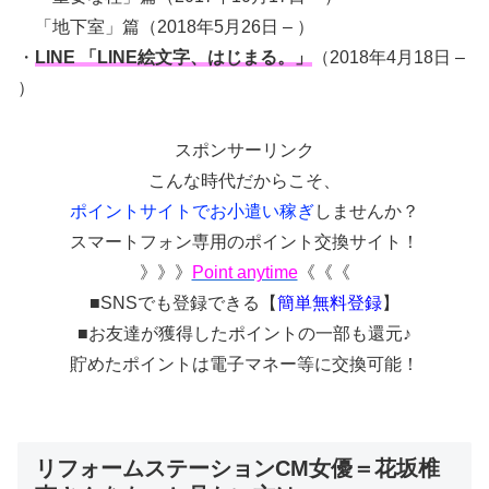
「地下室」篇（2018年5月26日 – ）
・
LINE 「LINE絵文字、はじまる。」
（2018年4月18日 –
）
スポンサーリンク
こんな時代だからこそ、
ポイントサイトでお小遣い稼ぎ
しませんか？
スマートフォン専用のポイント交換サイト！
》》》
Point anytime
《《《
■SNSでも登録できる【
簡単無料登録
】
■お友達が獲得したポイントの一部も還元♪
貯めたポイントは電子マネー等に交換可能！
リフォームステーションCM女優＝花坂椎