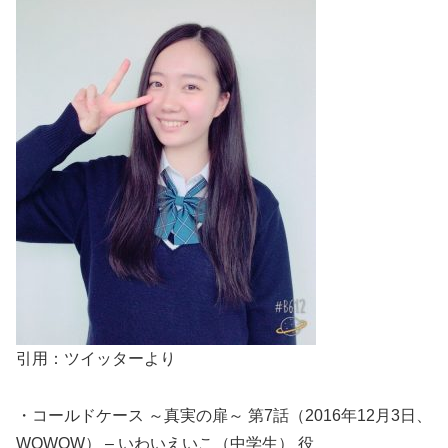
引用：ツイッターより
・コールドケース ～真実の扉～ 第7話（2016年12月3日、
WOWOW） – いわいえいこ（中学生） 役