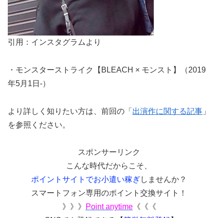
引用：インスタグラムより
・モンスターストライク【BLEACH × モンスト】（2019
年5月1日‐）
より詳しく知りたい方は、前回の「
出演作に関する記事
」
を参照ください。
スポンサーリンク
こんな時代だからこそ、
ポイントサイトでお小遣い稼ぎ
しませんか？
スマートフォン専用のポイント交換サイト！
》》》
Point anytime
《《《