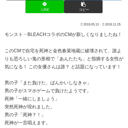
LINE
コピー
2019.05.13
2019.11.25
モンスト・BLEACHコラボのCMが新しくなりましたね！
このCMで自宅を死神と金色春菜地蔵に破壊されて、誰よ
りも恐ろしい鬼の形相で「あんたたち」と指摘する女性が
気になる！ この女優さんは誰？ と話題になっています！
男の子「また負けた、ばんかいしなきゃ」
男の子がスマホゲームで負けたようです。
死神「一緒にしましょう」
突然死神が現れました。
男の子「死神？！」
死神が一言唱えます。