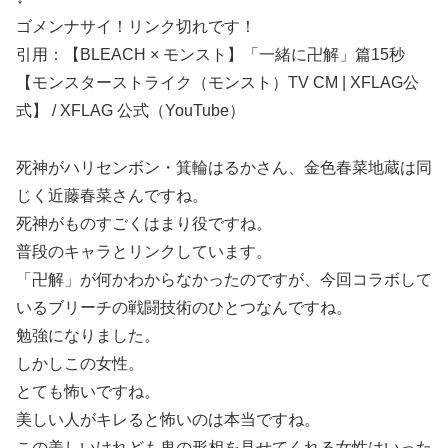
ゴメンナサイ！リンク切れです！
引用：【BLEACH × モンスト】「一緒に卍解」篇15秒
【モンスターストライク（モンスト）TV CM | XFLAG公
式】 / XFLAG 公式（YouTube）
死神がハリセンボン・箕輪はるかさん、金色春菜地蔵は同
じく近藤春菜さんですね。
死神がものすごくはまり役ですね。
普段のキャラとリンクしています。
「卍解」が何かわからなかったのですが、今回コラボして
いるブリーチの戦闘技術のひとつなんですね。
勉強になりました。
しかしこの女性。
とても怖いですね。
美しい人がキレると怖いのは本当ですね。
この美しいけれども鬼の形相を見せてくれる女性はいった