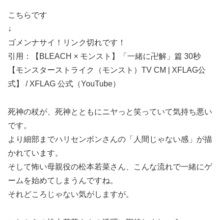
こちらです
↓
ゴメンナサイ！リンク切れです！
引用：【BLEACH × モンスト】「一緒に卍解」篇 30秒
【モンスターストライク（モンスト）TV CM | XFLAG公
式】 / XFLAG 公式（YouTube）
死神の杖が、死神とともにニヤっと笑っていて気持ち悪い
です。
より細部までハリセンボンさんの「人間じゃない感」が描
かれています。
そして怖い母親役の松本若菜さん、こんな流れで一緒にゲ
ームを始めてしまうんですね。
それどころじゃない気がしますが。