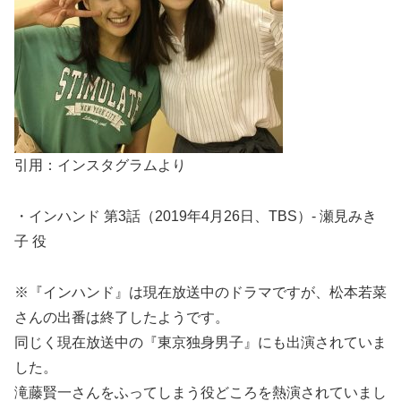
引用：インスタグラムより
・インハンド 第3話（2019年4月26日、TBS）- 瀬見みき
子 役
※『インハンド』は現在放送中のドラマですが、松本若菜
さんの出番は終了したようです。
同じく現在放送中の『東京独身男子』にも出演されていま
した。
滝藤賢一さんをふってしまう役どころを熱演されていまし