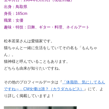
出身：鳥取県
身長：165cm
職業：女優
趣味・特技：日舞、ギター・料理、ネイルアート
松本若菜さんは愛猫家です。
猫ちゃんと一緒に生活をしていてその名も「もんちゃ
ん」。
猫神様と呼んでいることもあります。
どちらも由来が知りたいですね。
その他のプロフィールデータは『
「体脂肪、気にしてるん
ですね～」CM女優は誰？（カラダカルピス）
』にて、よ
り詳しく掲載していますよ！