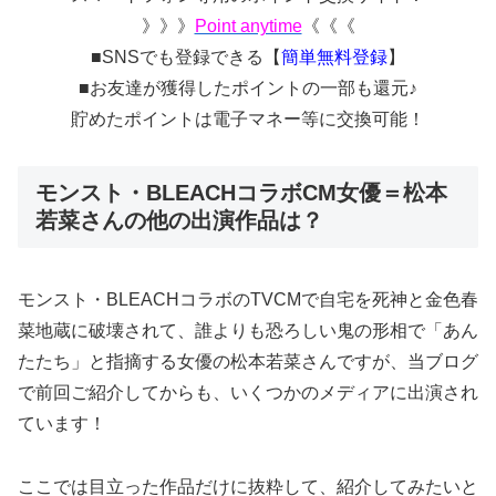
》》》
Point anytime
《《《
■SNSでも登録できる【
簡単無料登録
】
■お友達が獲得したポイントの一部も還元♪
貯めたポイントは電子マネー等に交換可能！
モンスト・BLEACHコラボCM女優＝松本
若菜さんの他の出演作品は？
モンスト・BLEACHコラボのTVCMで自宅を死神と金色春
菜地蔵に破壊されて、誰よりも恐ろしい鬼の形相で「あん
たたち」と指摘する女優の松本若菜さんですが、当ブログ
で前回ご紹介してからも、いくつかのメディアに出演され
ています！
ここでは目立った作品だけに抜粋して、紹介してみたいと