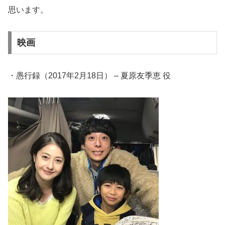
思います。
映画
・愚行録（2017年2月18日） – 夏原友季恵 役