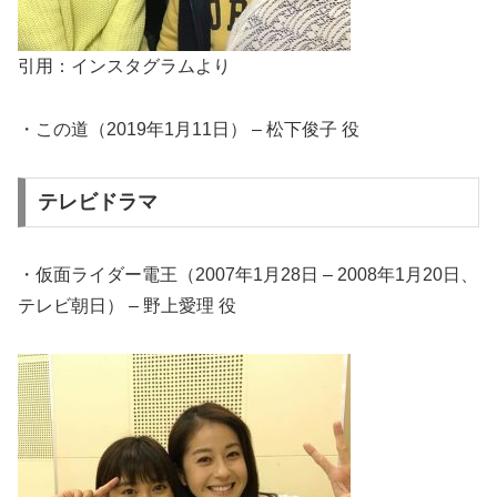
引用：インスタグラムより
・この道（2019年1月11日） – 松下俊子 役
テレビドラマ
・仮面ライダー電王（2007年1月28日 – 2008年1月20日、
テレビ朝日） – 野上愛理 役