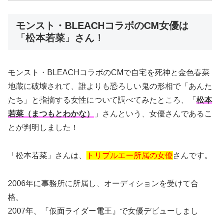
モンスト・BLEACHコラボのCM女優は
「松本若菜」さん！
モンスト・BLEACHコラボのCMで自宅を死神と金色春菜
地蔵に破壊されて、誰よりも恐ろしい鬼の形相で「あんた
たち」と指摘する女性について調べてみたところ、「
松本
若菜（まつもとわかな）
」さんという、女優さんであるこ
とが判明しました！
「松本若菜」さんは、
トリプルエー所属の女優
さんです。
2006年に事務所に所属し、オーディションを受けて合
格。
2007年、『仮面ライダー電王』で女優デビューしまし