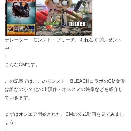
ナレーター「モンスト・ブリーチ、もれなくプレゼント
中」
↑
こんなCMです。
この記事では、このモンスト・BLEACHコラボのCM女優
は誰なのか？ 他の出演作・オススメの映像などを紹介し
ていきます。
まずはオンエア開始された、CMの公式動画を見てみまし
ょう。
↓