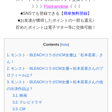
》》》
Point anytime
《《《
■SNSでも登録できる【
簡単無料登録
】
■お友達が獲得したポイントの一部も還元♪
貯めたポイントは電子マネー等に交換可能！
Contents
[
hide
]
1.
モンスト・BLEACHコラボのCM女優は「松本若菜」さ
ん！
2.
モンスト・BLEACHコラボCM女優＝松本若菜さんのプ
ロフィールは？
3.
モンスト・BLEACHコラボCM女優＝松本若菜さんの他
の出演作品は？
3.1.
映画
3.2.
テレビドラマ
3.3.
CM