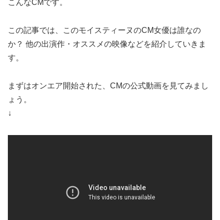
こんなCMです。
この記事では、このモイスティーヌのCM女優は誰なの
か？ 他の出演作・オススメの映像などを紹介していきま
す。
まずはオンエア開始された、CMの公式動画を見てみまし
ょう。
↓