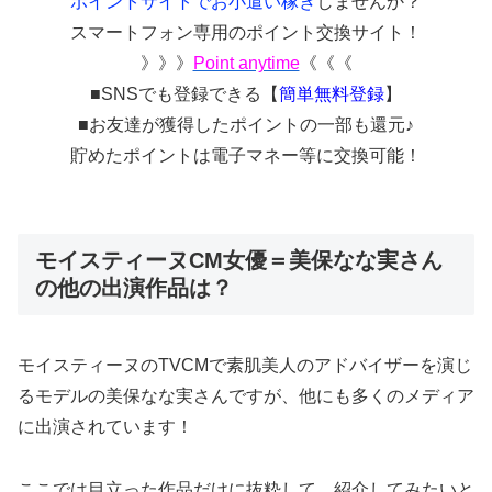
ポイントサイトでお小遣い稼ぎ
しませんか？
スマートフォン専用のポイント交換サイト！
》》》
Point anytime
《《《
■SNSでも登録できる【
簡単無料登録
】
■お友達が獲得したポイントの一部も還元♪
貯めたポイントは電子マネー等に交換可能！
モイスティーヌCM女優＝美保なな実さん
の他の出演作品は？
モイスティーヌのTVCMで素肌美人のアドバイザーを演じ
るモデルの美保なな実さんですが、他にも多くのメディア
に出演されています！
ここでは目立った作品だけに抜粋して、紹介してみたいと