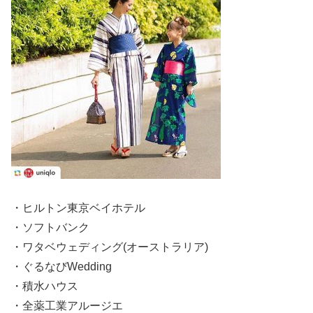
・ヒルトン東京ベイホテル
・ソフトバンク
・ワタベウェディング(オーストラリア)
・ぐるなびWedding
・積水ハウス
・全薬工業アルージエ