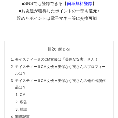
■SNSでも登録できる【
簡単無料登録
】
■お友達が獲得したポイントの一部も還元♪
貯めたポイントは電子マネー等に交換可能！
目次
モイスティーヌのCM女優は「美保なな実」さん！
モイスティーヌCM女優＝美保なな実さんのプロフィー
ルは？
モイスティーヌCM女優＝美保なな実さんの他の出演作
品は？
CM
広告
雑誌
関連記事