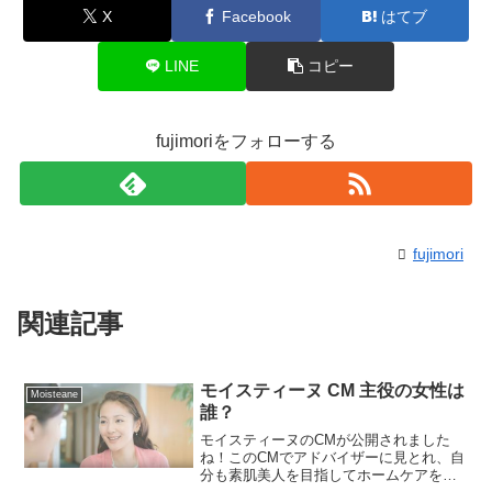
X
Facebook
はてブ
LINE
コピー
fujimoriをフォローする
fujimori
関連記事
モイスティーヌ CM 主役の女性は
Moisteane
誰？
モイスティーヌのCMが公開されました
ね！このCMでアドバイザーに見とれ、自
分も素肌美人を目指してホームケアを行