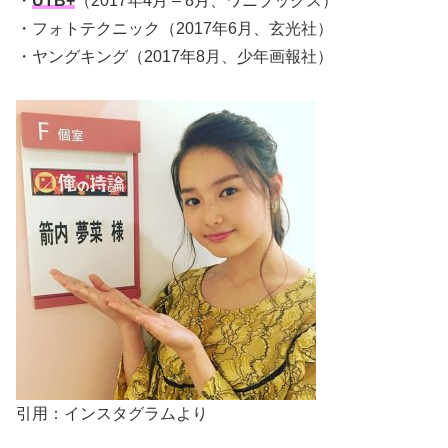
・
UTB+
（2017年4月 – 8月、ワニブックス）
・フォトテクニック（2017年6月、玄光社）
・ヤングキング（2017年8月、少年画報社）
引用：インスタグラムより