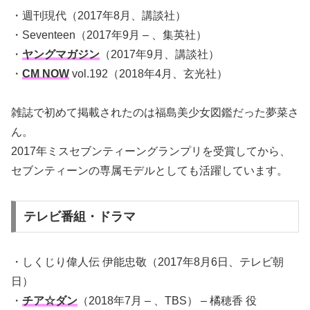
・週刊現代（2017年8月、講談社）
・Seventeen（2017年9月 – 、集英社）
・
ヤングマガジン
（2017年9月、講談社）
・
CM NOW
vol.192（2018年4月、玄光社）
雑誌で初めて掲載されたのは福島美少女図鑑だった夢菜さ
ん。
2017年ミスセブンティーングランプリを受賞してから、
セブンティーンの専属モデルとしても活躍しています。
テレビ番組・ドラマ
・しくじり偉人伝 伊能忠敬（2017年8月6日、テレビ朝
日）
・
チア☆ダン
（2018年7月 – 、TBS） – 橘穂香 役