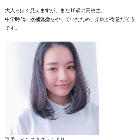
大人っぽく見えますが、まだ18歳の高校生。
中学時代に
器械体操
をやっていたため、柔軟が得意だそう
です。
引用：インスタグラムより