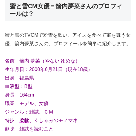
蜜と雪CM女優＝箭内夢菜さんのプロフィ
ールは？
蜜と雪のTVCMで粉雪を歌い、アイスを食べて宙を舞う女
優、箭内夢菜さんの、プロフィールを簡単に紹介します。
名前：箭内 夢菜（やない ゆめな）
生年月日：2000年6月21日（現在18歳）
出身：福島県
血液型：B型
身長：164cm
職業：モデル、女優
ジャンル：雑誌、ＣＭ
特技：
柔軟
、くしゃみのモノマネ
趣味：雑誌を読むこと