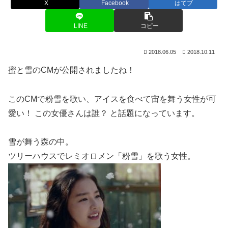
X
Facebook
はてブ
LINE
コピー
2018.06.05
2018.10.11
蜜と雪のCMが公開されましたね！
このCMで粉雪を歌い、アイスを食べて宙を舞う女性が可
愛い！ この女優さんは誰？ と話題になっています。
雪が舞う森の中。
ツリーハウスでレミオロメン「粉雪」を歌う女性。