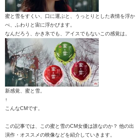
蜜と雪をすくい、口に運ぶと、うっとりとした表情を浮か
べ、ふわりと宙に浮かびます。
なんだろう、かき氷でも、アイスでもないこの感覚は。
新感覚、蜜と雪。
↑
こんなCMです。
この記事では、この蜜と雪のCM女優は誰なのか？ 他の出
演作・オススメの映像などを紹介していきます。