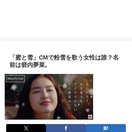
「蜜と雪」CMで粉雪を歌う女性は誰？名
前は箭内夢菜。
MitsuToYuki