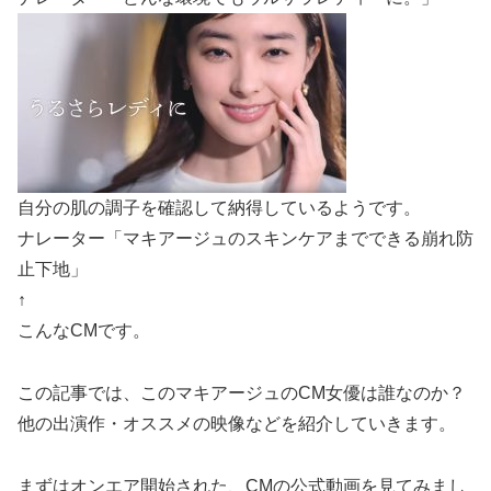
自分の肌の調子を確認して納得しているようです。
ナレーター「マキアージュのスキンケアまでできる崩れ防
止下地」
↑
こんなCMです。
この記事では、このマキアージュのCM女優は誰なのか？
他の出演作・オススメの映像などを紹介していきます。
まずはオンエア開始された、CMの公式動画を見てみまし