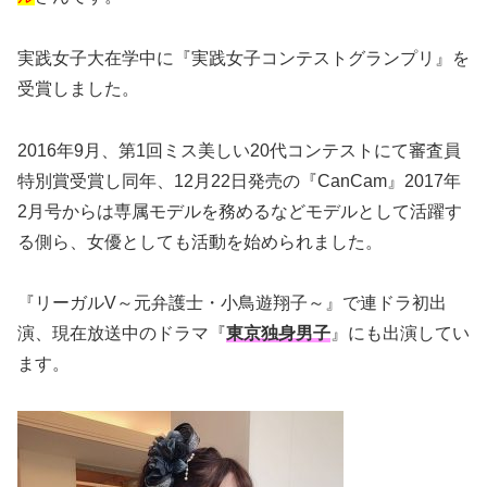
実践女子大在学中に『実践女子コンテストグランプリ』を
受賞しました。
2016年9月、第1回ミス美しい20代コンテストにて審査員
特別賞受賞し同年、12月22日発売の『CanCam』2017年
2月号からは専属モデルを務めるなどモデルとして活躍す
る側ら、女優としても活動を始められました。
『リーガルV～元弁護士・小鳥遊翔子～』で連ドラ初出
演、現在放送中のドラマ『
東京独身男子
』にも出演してい
ます。