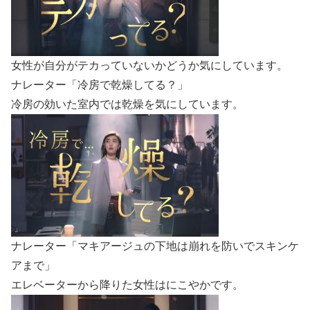
女性が自分がテカっていないかどうか気にしています。
ナレーター「冷房で乾燥してる？」
冷房の効いた室内では乾燥を気にしています。
ナレーター「マキアージュの下地は崩れを防いでスキンケ
アまで」
エレベーターから降りた女性はにこやかです。