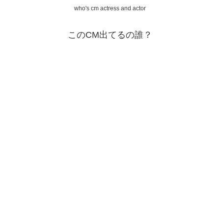
who's cm actress and actor
このCM出てるの誰？