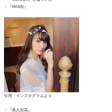
・『steady.』
引用：インスタグラムより
・『美人百花』