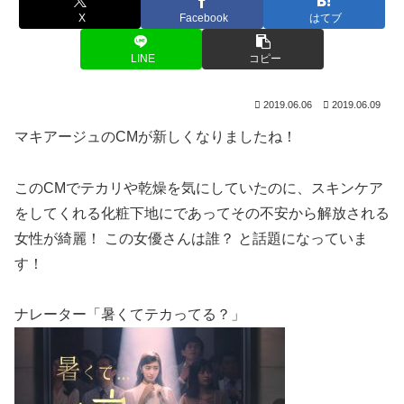
X
Facebook
はてブ
LINE
コピー
2019.06.06
2019.06.09
マキアージュのCMが新しくなりましたね！
このCMでテカリや乾燥を気にしていたのに、スキンケア
をしてくれる化粧下地にであってその不安から解放される
女性が綺麗！ この女優さんは誰？ と話題になっていま
す！
ナレーター「暑くてテカってる？」