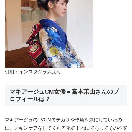
引用：インスタグラムより
マキアージュCM女優＝宮本茉由さんのプ
ロフィールは？
マキアージュのTVCMでテカリや乾燥を気にしていたの
に、スキンケアをしてくれる化粧下地にであってその不安