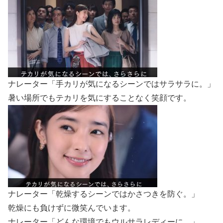
ナレーター「手カリが気になるシーンではサラサラに。」
暑い場所でもテカリを気にすることなく笑顔です。
ナレーター「乾燥するシーンではかさつきを防ぐ。」
乾燥にも負けずに微笑んでいます。
ナレーター「どんな環境でもウルサラレディーに。」