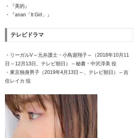
・『美的』
・『anan「It Girl」』
テレビドラマ
・リーガルV～元弁護士・小鳥遊翔子～（2018年10月11
日 – 12月13日、テレビ朝日） – 秘書・中沢淳美 役
・東京独身男子（2019年4月13日 – 、テレビ朝日） – 吉
住レイカ 役