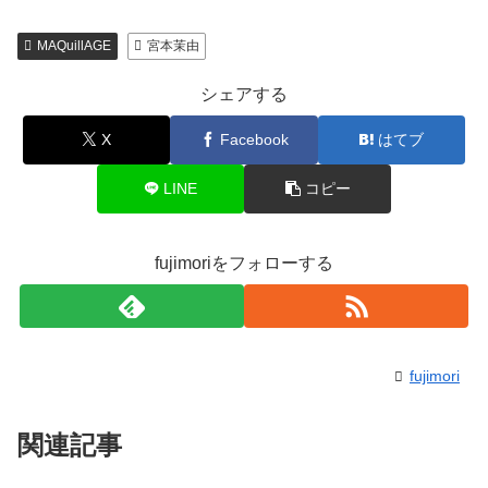
MAQuillAGE
宮本茉由
シェアする
X
Facebook
はてブ
LINE
コピー
fujimoriをフォローする
fujimori
関連記事