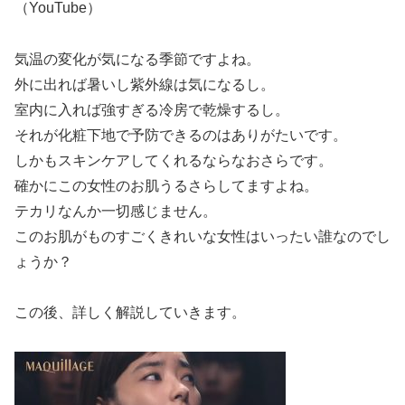
（YouTube）
気温の変化が気になる季節ですよね。
外に出れば暑いし紫外線は気になるし。
室内に入れば強すぎる冷房で乾燥するし。
それが化粧下地で予防できるのはありがたいです。
しかもスキンケアしてくれるならなおさらです。
確かにこの女性のお肌うるさらしてますよね。
テカリなんか一切感じません。
このお肌がものすごくきれいな女性はいったい誰なのでし
ょうか？
この後、詳しく解説していきます。