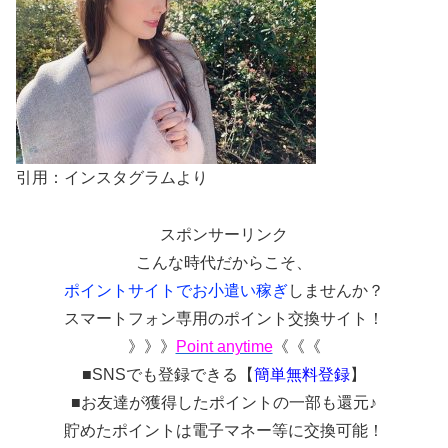
引用：インスタグラムより
スポンサーリンク
こんな時代だからこそ、
ポイントサイトでお小遣い稼ぎ
しませんか？
スマートフォン専用のポイント交換サイト！
》》》
Point anytime
《《《
■SNSでも登録できる【
簡単無料登録
】
■お友達が獲得したポイントの一部も還元♪
貯めたポイントは電子マネー等に交換可能！