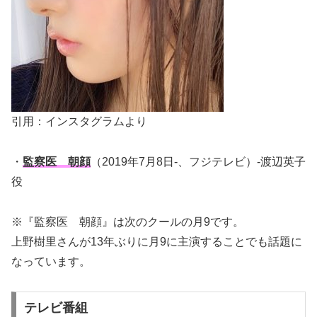
引用：インスタグラムより
・
監察医 朝顔
（2019年7月8日‐、フジテレビ）‐渡辺英子
役
※『監察医 朝顔』は次のクールの月9です。
上野樹里さんが13年ぶりに月9に主演することでも話題に
なっています。
テレビ番組