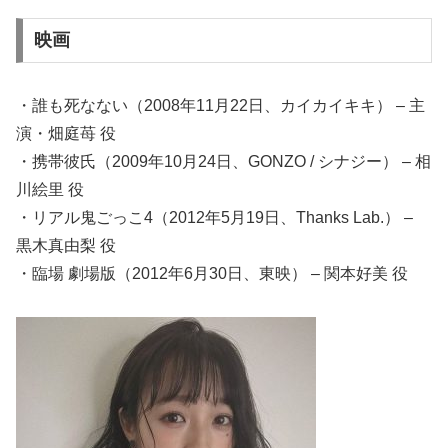
映画
・誰も死なない（2008年11月22日、カイカイキキ） – 主
演・畑庭苺 役
・携帯彼氏（2009年10月24日、GONZO / シナジー） – 相
川絵里 役
・リアル鬼ごっこ4（2012年5月19日、Thanks Lab.） –
黒木真由梨 役
・臨場 劇場版（2012年6月30日、東映） – 関本好美 役