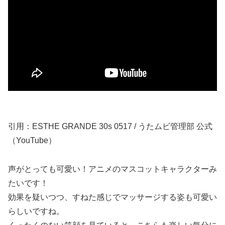
引用：ESTHE GRANDE 30s 0517 / うたムビ管理部 公式
（YouTube）
声がとっても可愛い！アニメのマスコットキャラクターみ
たいです！
効果を疑いつつ、すねた感じでマッサージする姿も可愛い
らしいですね。