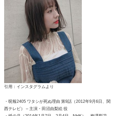
引用：インスタグラムより
・呪報2405 ワタシが死ぬ理由 第9話（2012年9月6日、関
西テレビ） – 主演・田沼由梨絵 役
・紙の月（2014年1月7日 – 2月4日、NHK） – 梅澤梨花