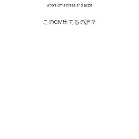
who's cm actress and actor
このCM出てるの誰？