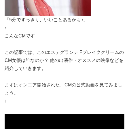
「5分ですっきり、いいことあるかも♪」
↑
こんなCMです
この記事では、このエステグランデ Fブレイククリームの
CM女優は誰なのか？ 他の出演作・オススメの映像などを
紹介していきます。
まずはオンエア開始された、CMの公式動画を見てみまし
ょう。
↓