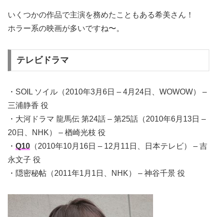
いくつかの作品で主演を務めたこともある希美さん！
ホラー系の映画が多いですね〜。
テレビドラマ
・SOIL ソイル（2010年3月6日 – 4月24日、WOWOW） –
三浦静香 役
・大河ドラマ 龍馬伝 第24話 – 第25話（2010年6月13日 –
20日、NHK） – 楢崎光枝 役
・
Q10
（2010年10月16日 – 12月11日、日本テレビ） – 吉
永文子 役
・隠密秘帖（2011年1月1日、NHK） – 神谷千景 役