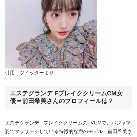
引用：ツイッターより
エステグランデ FブレイククリームCM女
優＝前田希美さんのプロフィールは？
エステグランデ FブレイククリームのTVCMで、パジャマ
姿でマッサージしている特徴的な声のモデル、前田希美さ