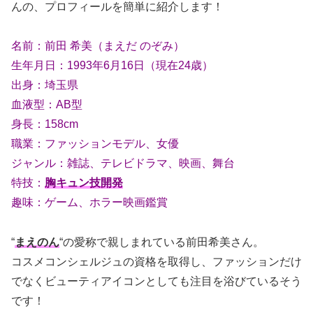
んの、プロフィールを簡単に紹介します！
名前：前田 希美（まえだ のぞみ）
生年月日：1993年6月16日（現在24歳）
出身：埼玉県
血液型：AB型
身長：158cm
職業：ファッションモデル、女優
ジャンル：雑誌、テレビドラマ、映画、舞台
特技：
胸キュン技開発
趣味：ゲーム、ホラー映画鑑賞
“
まえのん
“の愛称で親しまれている前田希美さん。
コスメコンシェルジュの資格を取得し、ファッションだけ
でなくビューティアイコンとしても注目を浴びているそう
です！