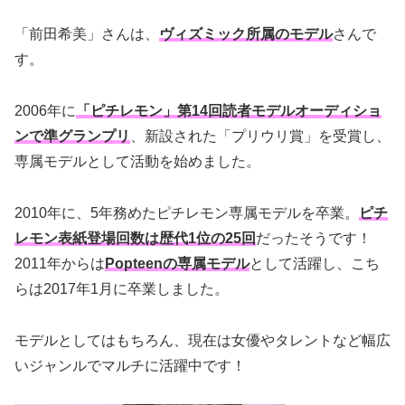
「前田希美」さんは、
ヴィズミック所属のモデル
さんで
す。
2006年に
「ピチレモン」第14回読者モデルオーディショ
ンで準グランプリ
、新設された「プリウリ賞」を受賞し、
専属モデルとして活動を始めました。
2010年に、5年務めたピチレモン専属モデルを卒業。
ピチ
レモン表紙登場回数は歴代1位の25回
だったそうです！
2011年からは
Popteenの専属モデル
として活躍し、こち
らは2017年1月に卒業しました。
モデルとしてはもちろん、現在は女優やタレントなど幅広
いジャンルでマルチに活躍中です！