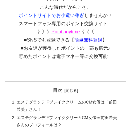
こんな時代だからこそ、
ポイントサイトでお小遣い稼ぎ
しませんか？
スマートフォン専用のポイント交換サイト！
》》》
Point anytime
《《《
■SNSでも登録できる【
簡単無料登録
】
■お友達が獲得したポイントの一部も還元♪
貯めたポイントは電子マネー等に交換可能！
目次
エステグランデ FブレイククリームのCM女優は「前田
希美」さん！
エステグランデ FブレイククリームCM女優＝前田希美
さんのプロフィールは？