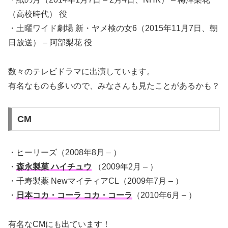
（高校時代） 役
・土曜ワイド劇場 新・ヤメ検の女6（2015年11月7日、朝
日放送） – 阿部梨花 役
数々のテレビドラマに出演しています。
有名なものも多いので、みなさんも見たことがあるかも？
CM
・ヒーリーズ（2008年8月 – ）
・
森永製菓 ハイチュウ
（2009年2月 – ）
・千寿製薬 NewマイティアCL（2009年7月 – ）
・
日本コカ・コーラ コカ・コーラ
（2010年6月 – ）
有名なCMにも出ています！