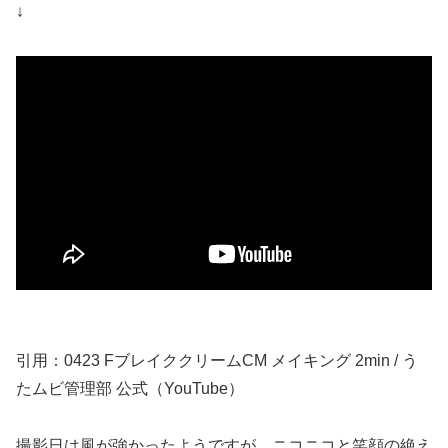
↓
引用：0423 FブレイククリームCM メイキング 2min / う
たムビ管理部 公式（YouTube）
撮影日は風が強かったようですが、ニコニコと笑顔の絶え