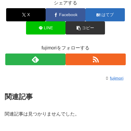
シェアする
X
Facebook
はてブ
LINE
コピー
fujimoriをフォローする
fujimori
関連記事
関連記事は見つかりませんでした。