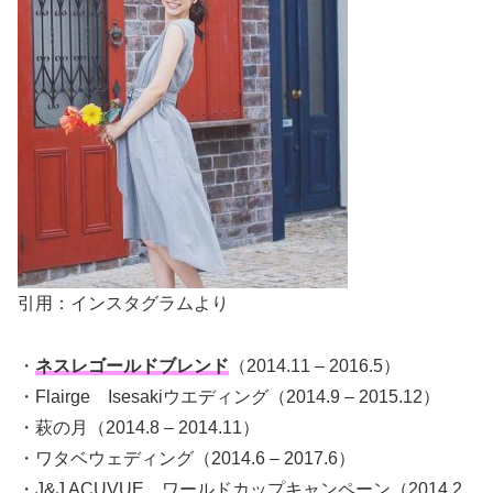
引用：インスタグラムより
・
ネスレゴールドブレンド
（2014.11 – 2016.5）
・Flairge Isesakiウエディング（2014.9 – 2015.12）
・萩の月（2014.8 – 2014.11）
・ワタベウェディング（2014.6 – 2017.6）
・J&J ACUVUE ワールドカップキャンペーン（2014.2