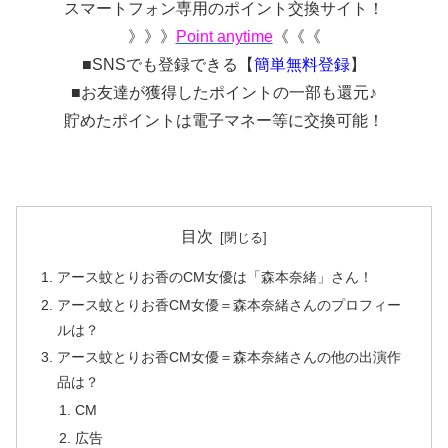
スマートフォン専用のポイント交換サイト！
》》》
Point anytime
《《《
■SNSでも登録できる【
簡単無料登録
】
■お友達が獲得したポイントの一部も還元♪
貯めたポイントは電子マネー等に交換可能！
目次
アース蚊とりお香のCM女優は「森本奈緒」さん！
アース蚊とりお香CM女優＝森本奈緒さんのプロフィー
ルは？
アース蚊とりお香CM女優＝森本奈緒さんの他の出演作
品は？
CM
広告