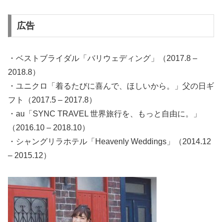
広告
・ベストブライダル「バリウェディング」（2017.8 –
2018.8）
・ユニクロ「着るたびに喜んで、ほしいから。」父の日ギ
フト（2017.5 – 2017.8）
・au「SYNC TRAVEL 世界旅行を、もっと自由に。」
（2016.10 – 2018.10）
・シャングリラホテル「Heavenly Weddings」（2014.12
– 2015.12）