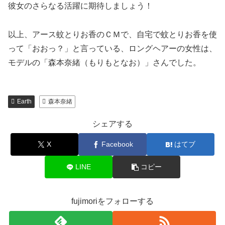
彼女のさらなる活躍に期待しましょう！
以上、アース蚊とりお香のＣＭで、自宅で蚊とりお香を使
って「おおっ？」と言っている、ロングヘアーの女性は、
モデルの「森本奈緒（もりもとなお）」さんでした。
Earth
森本奈緒
シェアする
X
Facebook
はてブ
LINE
コピー
fujimoriをフォローする