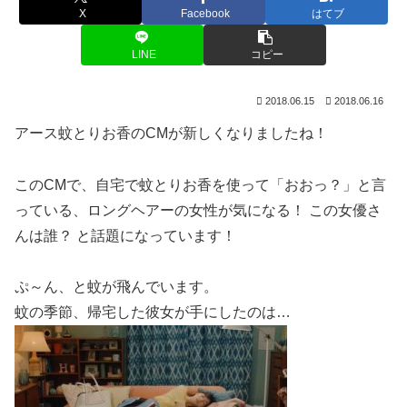
X
Facebook
はてブ
LINE
コピー
2018.06.15
2018.06.16
アース蚊とりお香のCMが新しくなりましたね！
このCMで、自宅で蚊とりお香を使って「おおっ？」と言
っている、ロングヘアーの女性が気になる！ この女優さ
んは誰？ と話題になっています！
ぷ～ん、と蚊が飛んでいます。
蚊の季節、帰宅した彼女が手にしたのは…