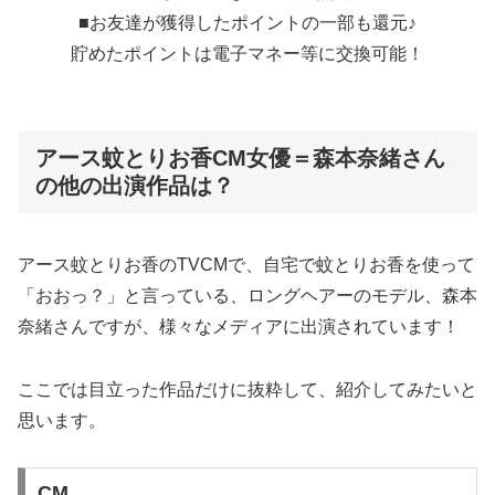
■お友達が獲得したポイントの一部も還元♪
貯めたポイントは電子マネー等に交換可能！
アース蚊とりお香CM女優＝森本奈緒さん
の他の出演作品は？
アース蚊とりお香のTVCMで、自宅で蚊とりお香を使って
「おおっ？」と言っている、ロングヘアーのモデル、森本
奈緒さんですが、様々なメディアに出演されています！
ここでは目立った作品だけに抜粋して、紹介してみたいと
思います。
CM