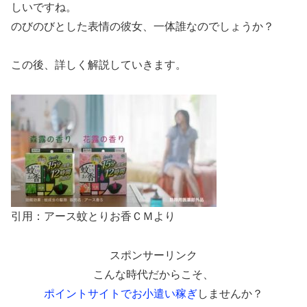
しいですね。
のびのびとした表情の彼女、一体誰なのでしょうか？
この後、詳しく解説していきます。
引用：アース蚊とりお香ＣＭより
スポンサーリンク
こんな時代だからこそ、
ポイントサイトでお小遣い稼ぎ
しませんか？