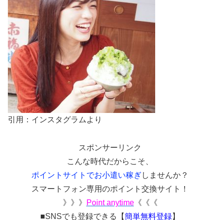
引用：インスタグラムより
スポンサーリンク
こんな時代だからこそ、
ポイントサイトでお小遣い稼ぎ
しませんか？
スマートフォン専用のポイント交換サイト！
》》》
Point anytime
《《《
■SNSでも登録できる【
簡単無料登録
】