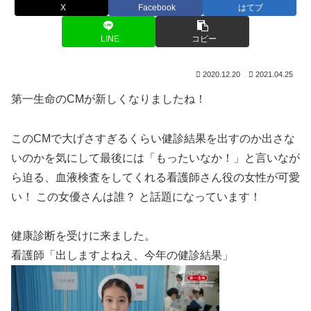
X
Facebook
はてブ
LINE
コピー
2020.12.20
2021.04.25
第一生命のCMが新しくなりましたね！
このCMで大げさすぎるくらい健診結果を出すのか出さな
いのかを気にして最後には「もったいなか！」と言いなが
ら迫る、血液検査をしてくれる看護師さん役の女性が可愛
い！ この女優さんは誰？ と話題になっています！
健康診断を受けに来ました。
看護師「出しますよねえ、今年の健診結果」