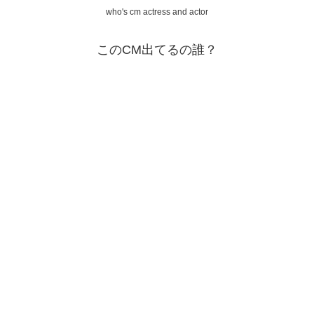
who's cm actress and actor
このCM出てるの誰？