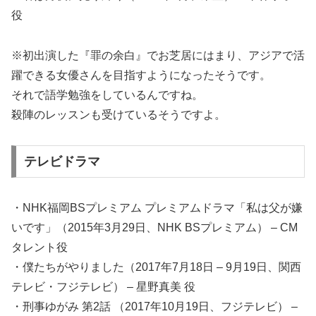
役
※初出演した『罪の余白』でお芝居にはまり、アジアで活
躍できる女優さんを目指すようになったそうです。
それで語学勉強をしているんですね。
殺陣のレッスンも受けているそうですよ。
テレビドラマ
・NHK福岡BSプレミアム プレミアムドラマ「私は父が嫌
いです」（2015年3月29日、NHK BSプレミアム） – CM
タレント役
・僕たちがやりました（2017年7月18日 – 9月19日、関西
テレビ・フジテレビ） – 星野真美 役
・刑事ゆがみ 第2話 （2017年10月19日、フジテレビ） –