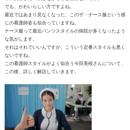
でも、かわいらしい方ですよね。
最近ではあまり見なくなった、このザ・ナース服という感
じの看護師姿も似合っていますね。
ナース服って最近パンツスタイルの病院が多くなったよう
な気がします。
それはそれでいいんですが、こういう定番スタイルも悪く
ないですね。
この看護師スタイルがよく似合う今田美桜さんについて、
この後、詳しく解説していきます。