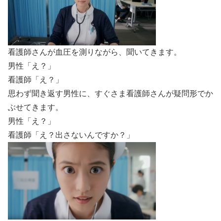
看護師さんが血圧を測りながら、聞いてきます。
男性「え？」
看護師「え？」
思わず聞き返す男性に、すぐさま看護師さんが疑問形でか
ぶせてきます。
男性「え？」
看護師「え？出さないんですか？」