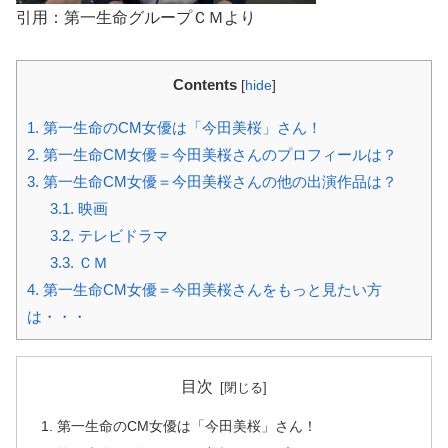
引用：第一生命グループＣＭより
Contents
[
hide
]
1.
第一生命のCM女優は「今田美桜」さん！
2.
第一生命CM女優＝今田美桜さんのプロフィールは？
3.
第一生命CM女優＝今田美桜さんの他の出演作品は？
3.1.
映画
3.2.
テレビドラマ
3.3.
ＣＭ
4.
第一生命CM女優＝今田美桜さんをもっと見たい方
は・・・
目次
第一生命のCM女優は「今田美桜」さん！