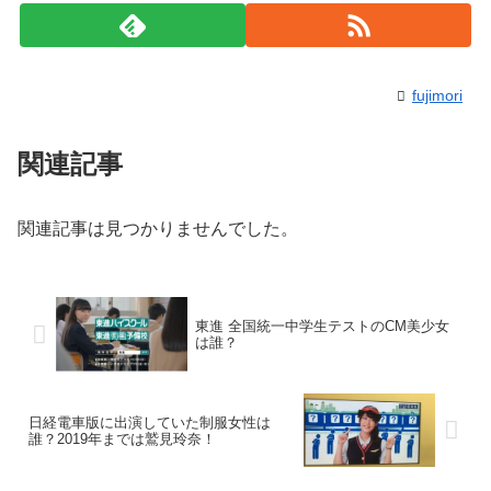
fujimori
関連記事
関連記事は見つかりませんでした。
東進 全国統一中学生テストのCM美少女
は誰？
日経電車版に出演していた制服女性は
誰？2019年までは鷲見玲奈！