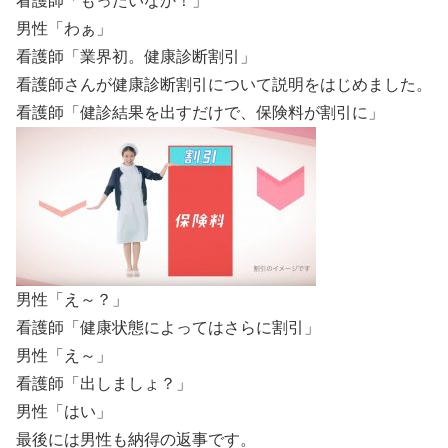
看護師「もったいなか！」
男性「わぁ」
看護師「業界初。健康診断割引」
看護師さんが健康診断割引について説明をはじめました。
看護師「健診結果を出すだけで、保険料が割引に」
男性「え～？」
看護師「健康状態によってはさらに割引」
男性「え～」
看護師「出しましょ？」
男性「はい」
最後には男性も納得の返事です。