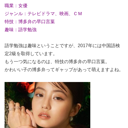
職業：女優
ジャンル：テレビドラマ、映画、ＣＭ
特技：博多弁の早口言葉
趣味：語学勉強
語学勉強は趣味ということですが、2017年には中国語検
定2級を取得しています。
もう一つ気になるのは、特技の博多弁の早口言葉。
かわいい子の博多弁ってギャップがあって萌えますよね。