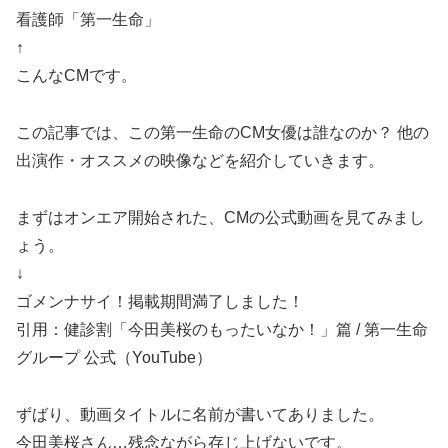
看護師「第一生命」
↑
こんなCMです。
この記事では、この第一生命のCM女優は誰なのか？ 他の
出演作・オススメの映像などを紹介していきます。
まずはオンエア開始された、CMの公式動画を見てみまし
ょう。
↓
ゴメンナサイ！掲載期間満了しました！
引用：健診割「今田美桜のもったいなか！」篇 / 第一生命
グループ 公式（YouTube）
ずばり、動画タイトルに名前が書いてありました。
今田美桜さん…残念ながら存じ上げないです。