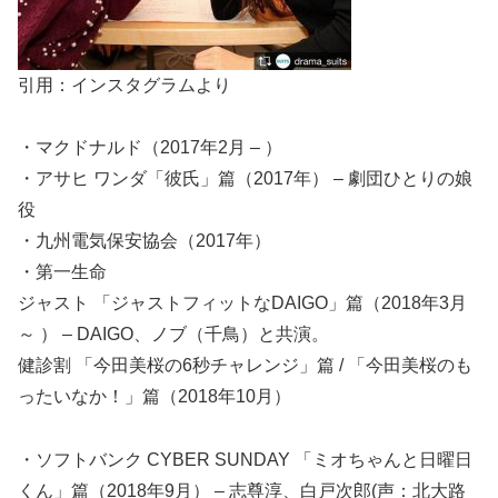
引用：インスタグラムより
・マクドナルド（2017年2月 – ）
・アサヒ ワンダ「彼氏」篇（2017年） – 劇団ひとりの娘
役
・九州電気保安協会（2017年）
・第一生命
ジャスト 「ジャストフィットなDAIGO」篇（2018年3月
～ ） – DAIGO、ノブ（千鳥）と共演。
健診割 「今田美桜の6秒チャレンジ」篇 / 「今田美桜のも
ったいなか！」篇（2018年10月）
・ソフトバンク CYBER SUNDAY 「ミオちゃんと日曜日
くん」篇（2018年9月） – 志尊淳、白戸次郎(声：北大路