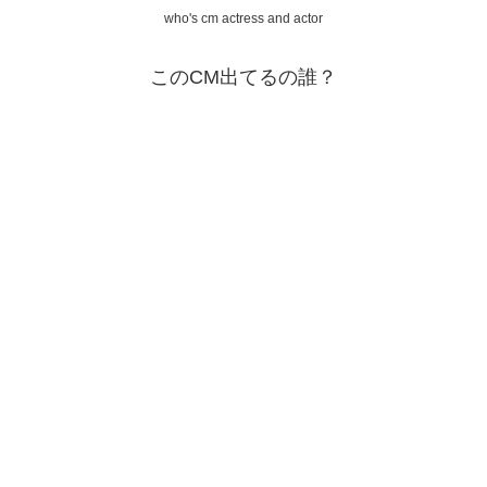
who's cm actress and actor
このCM出てるの誰？