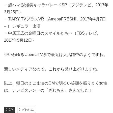
・超ハマる!爆笑キャラパレードSP（フジテレビ、2017年
3月25日）
・TiARY TVプラスVR（AmebaFRESH!、2017年4月7日
– ） レギュラー出演
・中居正広の金曜日のスマイルたちへ（TBSテレビ、
2017年5月12日）
※いわゆる abemaTV系で最近は大活躍中のようですね。
新しいメディアなので、これから盛り上がりますね。
以上、朝日のえごま油のCMで明るい笑顔を振りまく女性
は、テレビタレントの「ざわちん」さんでした！
CM
ざわちん