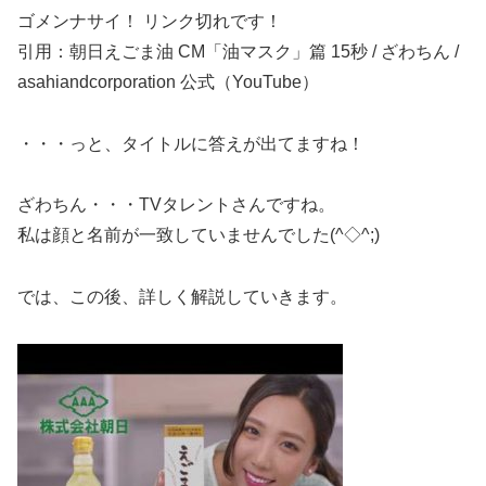
ゴメンナサイ！ リンク切れです！
引用：朝日えごま油 CM「油マスク」篇 15秒 / ざわちん /
asahiandcorporation 公式（YouTube）
・・・っと、タイトルに答えが出てますね！
ざわちん・・・TVタレントさんですね。
私は顔と名前が一致していませんでした(^◇^;)
では、この後、詳しく解説していきます。