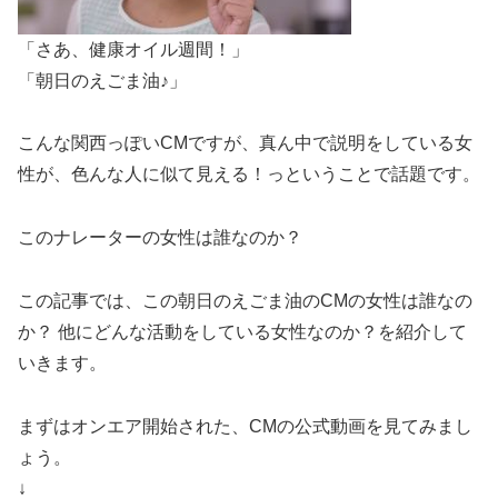
「さあ、健康オイル週間！」
「朝日のえごま油♪」
こんな関西っぽいCMですが、真ん中で説明をしている女
性が、色んな人に似て見える！っということで話題です。
このナレーターの女性は誰なのか？
この記事では、この朝日のえごま油のCMの女性は誰なの
か？ 他にどんな活動をしている女性なのか？を紹介して
いきます。
まずはオンエア開始された、CMの公式動画を見てみまし
ょう。
↓