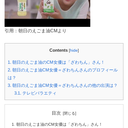
引用：朝日のえごま油CMより
Contents
[
hide
]
1.
朝日のえごま油のCM女優は「ざわちん」さん！
2.
朝日のえごま油CM女優＝ざわちんさんのプロフィール
は？
3.
朝日のえごま油CM女優＝ざわちんさんの他の出演は？
3.1.
テレビバラエティ
目次
朝日のえごま油のCM女優は「ざわちん」さん！