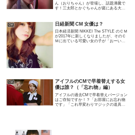
ん（おりちゃん）が登場し、話題沸騰で
す！三太郎とかぐちゃんが庭にある大き
なももを眺めています。そして浦ちゃん
がつぶやきます。「もも、でっかぁ」さ
らに金ちゃんが「まさにビッグニュー
日経新聞 CM 女優は？
CM
ス」最後に桃ちゃんが「...
日本経済新聞 NIKKEI The STYLE のＣＭ
が2017年に新しくなりましたが、そのＣ
Ｍに出ている可愛い女の子が「おーい！
日経！」と呼びかける所がツボで、話題
になっています。この女の子、あまりア
ップで映らないので気付かない人が多
い...
アイフルのCMで早着替えする女
CM
優は誰？（「忘れ物」編）
アイフルの過去CMで早着替えバージョン
はご存知ですか！？「お部屋にお忘れ物
です」「これ早変わりマジックの道具じ
ゃない？」こんな台詞のやりとりで行わ
れる、ホテルフロント（＝バナナマン）
とホテル清掃員（＝可愛い女の子）のコ
ントですが、今回も大変...