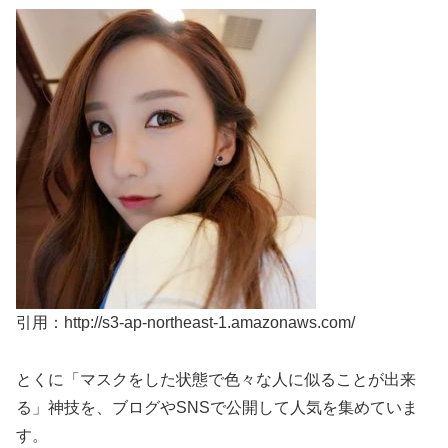
引用：http://s3-ap-northeast-1.amazonaws.com/
とくに「マスクをした状態で色々な人に似ることが出来
る」神技を、ブログやSNSで公開して人気を集めていま
す。