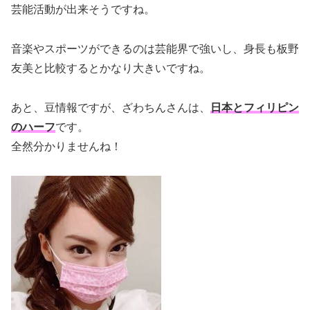
芸能活動が出来そうですね。
音楽やスポーツができるのは芸能界で強いし、身長も板野
友美と比較するとかなり大きいですね。
あと、豆情報ですが、ざわちんさんは、
日本とフィリピン
のハーフ
です。
全然分かりませんね！