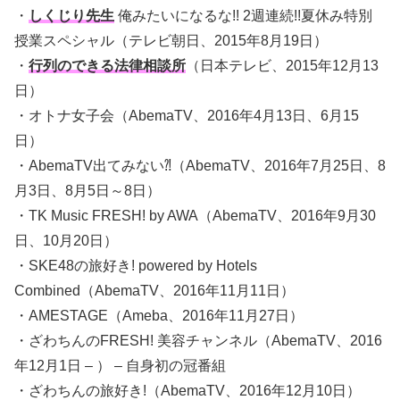
・
しくじり先生
俺みたいになるな!! 2週連続!!夏休み特別
授業スペシャル（テレビ朝日、2015年8月19日）
・
行列のできる法律相談所
（日本テレビ、2015年12月13
日）
・オトナ女子会（AbemaTV、2016年4月13日、6月15
日）
・AbemaTV出てみない⁈（AbemaTV、2016年7月25日、8
月3日、8月5日～8日）
・TK Music FRESH! by AWA（AbemaTV、2016年9月30
日、10月20日）
・SKE48の旅好き! powered by Hotels
Combined（AbemaTV、2016年11月11日）
・AMESTAGE（Ameba、2016年11月27日）
・ざわちんのFRESH! 美容チャンネル（AbemaTV、2016
年12月1日 – ） – 自身初の冠番組
・ざわちんの旅好き!（AbemaTV、2016年12月10日）