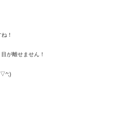
すね！
、目が離せません！
^;)