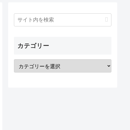
カテゴリー