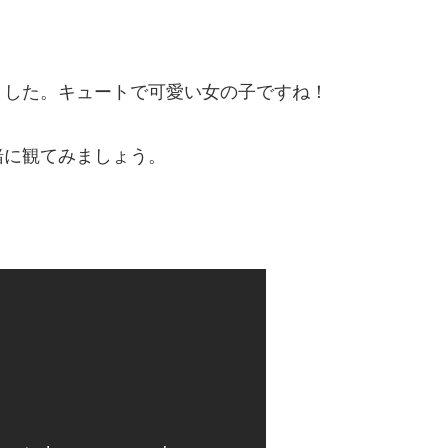
ました。キュートで可愛い女の子ですね！
緒に観てみましょう。