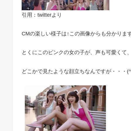
引用：twitterより
CMの楽しい様子は↑この画像からも分かりま
とくにこのピンクの女の子が、声も可愛くて
どこかで見たような顔立ちなんですが・・・(^▽