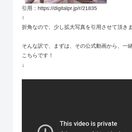
引用：https://digitalpr.jp/r/21835
↑
折角なので、少し拡大写真を引用させて頂き
そんな訳で、まずは、その公式動画から、一
こちらです！
↓