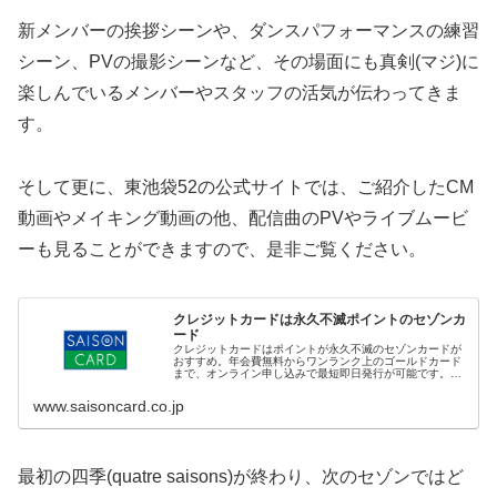
新メンバーの挨拶シーンや、ダンスパフォーマンスの練習
シーン、PVの撮影シーンなど、その場面にも真剣(マジ)に
楽しんでいるメンバーやスタッフの活気が伝わってきま
す。
そして更に、東池袋52の公式サイトでは、ご紹介したCM
動画やメイキング動画の他、配信曲のPVやライブムービ
ーも見ることができますので、是非ご覧ください。
クレジットカードは永久不滅ポイントのセゾンカ
ード
クレジットカードはポイントが永久不滅のセゾンカードが
おすすめ。年会費無料からワンランク上のゴールドカード
まで、オンライン申し込みで最短即日発行が可能です。
ETCカードやキャッシングなどのサービスも。
www.saisoncard.co.jp
最初の四季(quatre saisons)が終わり、次のセゾンではど