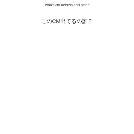
who's cm actress and actor
このCM出てるの誰？