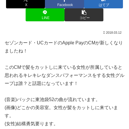
X
Facebook
はてブ
LINE
コピー
2018.03.12
セゾンカード・UCカードのApple PayのCMが新しくなり
ましたね！
このCMで髪をカットしに来ている女性が所属していると
思われるキレキレなダンスパフォーマンスをする女性グル
ープは誰？と話題になっています！
(音楽)バックに東池袋52の曲が流れています。
(画像)どこかの美容室。女性が髪をカットしに来ていま
す。
(女性)結構勇気要ります。