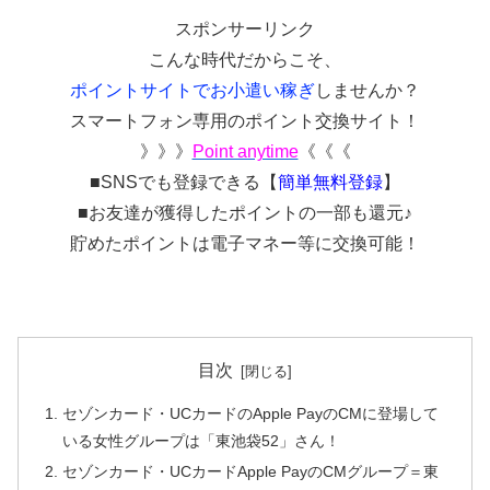
スポンサーリンク
こんな時代だからこそ、
ポイントサイトでお小遣い稼ぎ
しませんか？
スマートフォン専用のポイント交換サイト！
》》》
Point anytime
《《《
■SNSでも登録できる【
簡単無料登録
】
■お友達が獲得したポイントの一部も還元♪
貯めたポイントは電子マネー等に交換可能！
目次
セゾンカード・UCカードのApple PayのCMに登場して
いる女性グループは「東池袋52」さん！
セゾンカード・UCカードApple PayのCMグループ＝東