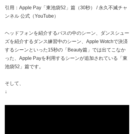
引用：Apple Pay「東池袋52」篇（30秒） / 永久不滅チャ
ンネル 公式（YouTube）
ヘッドフォンを紹介するバスの中のシーン、ダンスシュー
ズを紹介するダンス練習中のシーン、Apple Wotchで決済
するシーンといった15秒の「Beauty篇」では出てこなか
った、Apple Payを利用するシーンが追加されている「東
池袋52」篇です。
そして、
↓