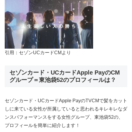
引用：セゾンUCカードCMより
セゾンカード・UCカードApple PayのCM
グループ＝東池袋52のプロフィールは？
セゾンカード・UCカードApple PayのTVCMで髪をカット
しに来ている女性が所属していると思われるキレキレなダ
ンスパフォーマンスをする女性グループ、東池袋52の、
プロフィールを簡単に紹介します！