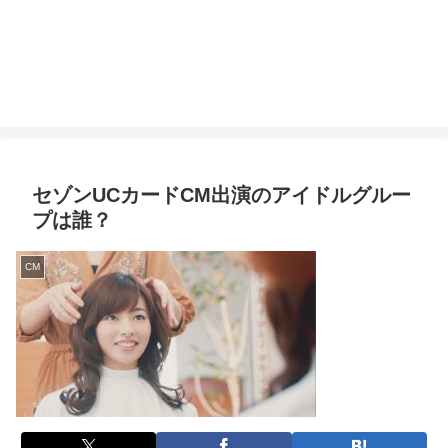
セゾンUCカードCM出演のアイドルグルー
プは誰？
CM