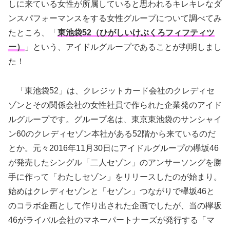
しに来ている女性が所属していると思われるキレキレなダ
ンスパフォーマンスをする女性グループについて調べてみ
たところ、「
東池袋52（ひがしいけぶくろフィフティツ
ー）
」という、アイドルグループであることが判明しまし
た！
「東池袋52」は、クレジットカード会社のクレディセ
ゾンとその関係会社の女性社員で作られた企業発のアイド
ルグループです。グループ名は、東京東池袋のサンシャイ
ン60のクレディセゾン本社がある52階から来ているのだ
とか。元々2016年11月30日にアイドルグループの欅坂46
が発売したシングル「二人セゾン」のアンサーソングを勝
手に作って「わたしセゾン」をリリースしたのが始まり。
始めはクレディセゾンと「セゾン」つながりで欅坂46と
のコラボ企画として作り出された企画でしたが、当の欅坂
46がライバル会社のマネーパートナーズが発行する「マ