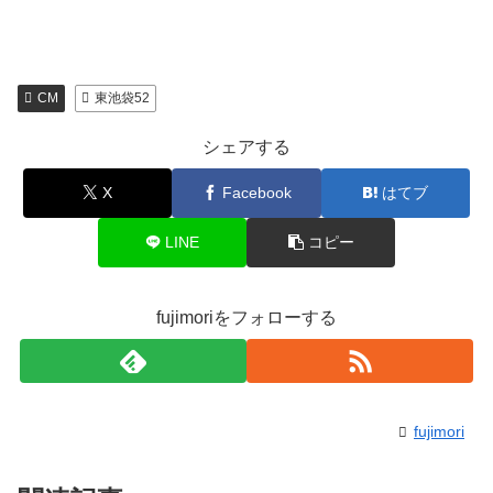
CM
東池袋52
シェアする
X
Facebook
はてブ
LINE
コピー
fujimoriをフォローする
fujimori