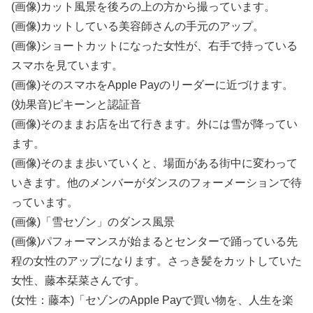
(画像)カット風景を後ろの上の方から撮っています。
(画像)カットしている美容師さんの手元のアップ。
(画像)ショートカットになった女性が、右手で持っている
スマホを見ています。
(画像)そのスマホをApple Payのリーダーに近づけます。
(効果音)ピキーンと認証音
(画像)そのままお店を出て行きます。外には雪が降ってい
ます。
(画像)そのまま歩いていくと、場面がある街中に変わって
いきます。他のメンバーがダンスのフォーメーションで待
っています。
(画像)「雪セゾン」のダンス風景
(画像)パフォーマンスが始まるとセンターで踊っている先
程の女性のアップになります。さっき髪をカットしていた
女性、藤本栞菜さんです。
(女性：藤本)「セゾンのApple Payで買い物を、人生を楽