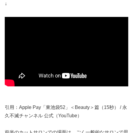
↓
引用：Apple Pay「東池袋52」＜Beauty＞篇（15秒） / 永
久不滅チャンネル 公式（YouTube）
前半のカットサロンでの場面は、ごく一般的なサロンで思