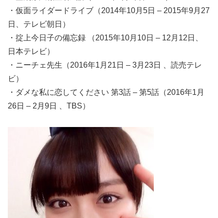
・仮面ライダードライブ（2014年10月5日 – 2015年9月27
日、テレビ朝日）
・掟上今日子の備忘録 （2015年10月10日 – 12月12日、
日本テレビ）
・ニーチェ先生（2016年1月21日 – 3月23日 、読売テレ
ビ）
・ダメな私に恋してください 第3話 – 第5話（2016年1月
26日 – 2月9日 、TBS）