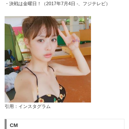
・決戦は金曜日！（2017年7月4日 -、フジテレビ）
引用：インスタグラム
CM