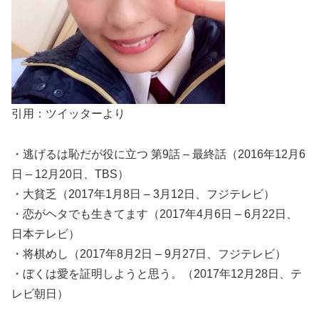
引用：ツイッターより
・逃げるは恥だが役に立つ 第9話 – 最終話（2016年12月6
日 – 12月20日、TBS）
・大貧乏（2017年1月8日 – 3月12日、フジテレビ）
・恋がヘタでも生きてます（2017年4月6日 – 6月22日、
日本テレビ）
・将棋めし（2017年8月2日 – 9月27日、フジテレビ）
・ぼくは愛を証明しようと思う。（2017年12月28日、テ
レビ朝日）