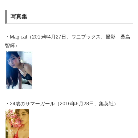
写真集
・Magical（2015年4月27日、ワニブックス、撮影：桑島
智輝）
・24歳のサマーガール（2016年6月28日、集英社）