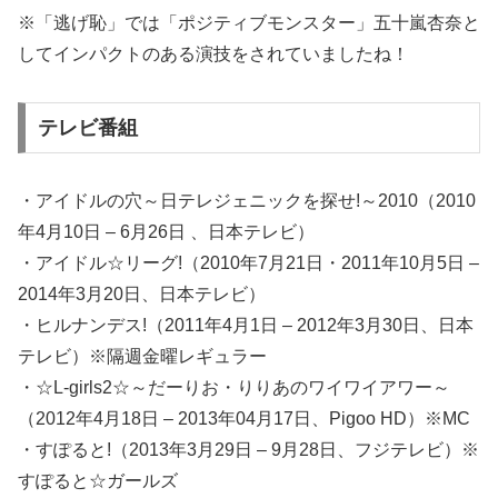
※「逃げ恥」では「ポジティブモンスター」五十嵐杏奈と
してインパクトのある演技をされていましたね！
テレビ番組
・アイドルの穴～日テレジェニックを探せ!～2010（2010
年4月10日 – 6月26日 、日本テレビ）
・アイドル☆リーグ!（2010年7月21日・2011年10月5日 –
2014年3月20日、日本テレビ）
・ヒルナンデス!（2011年4月1日 – 2012年3月30日、日本
テレビ）※隔週金曜レギュラー
・☆L-girls2☆～だーりお・りりあのワイワイアワー～
（2012年4月18日 – 2013年04月17日、Pigoo HD）※MC
・すぽると!（2013年3月29日 – 9月28日、フジテレビ）※
すぽると☆ガールズ