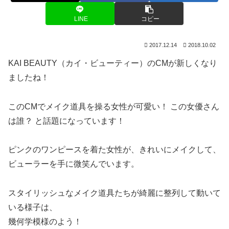
LINE
コピー
2017.12.14
2018.10.02
KAI BEAUTY（カイ・ビューティー）のCMが新しくなり
ましたね！
このCMでメイク道具を操る女性が可愛い！ この女優さん
は誰？ と話題になっています！
ピンクのワンピースを着た女性が、きれいにメイクして、
ビューラーを手に微笑んでいます。
スタイリッシュなメイク道具たちが綺麗に整列して動いて
いる様子は、
幾何学模様のよう！