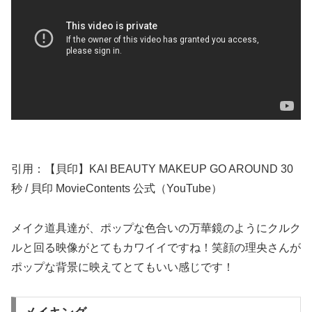
引用：【貝印】KAI BEAUTY MAKEUP GO AROUND 30
秒 / 貝印 MovieContents 公式（YouTube）
メイク道具達が、ポップな色合いの万華鏡のようにクルク
ルと回る映像がとてもカワイイですね！笑顔の理央さんが
ポップな背景に映えてとてもいい感じです！