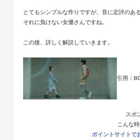
とてもシンプルな作りですが、音に定評のある
それに負けない女優さんですね。
この後、詳しく解説していきます。
引用：B
スポ
こんな時
ポイントサイトで