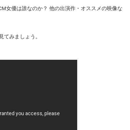
reeのCM女優は誰なのか？ 他の出演作・オススメの映像な
見てみましょう。