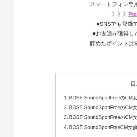
スマートフォン専
》》》
Poi
■SNSでも登録
■お友達が獲得し
貯めたポイントは
目
BOSE SoundSportFree
BOSE SoundSportFre
BOSE SoundSportFre
BOSE SoundSportFr