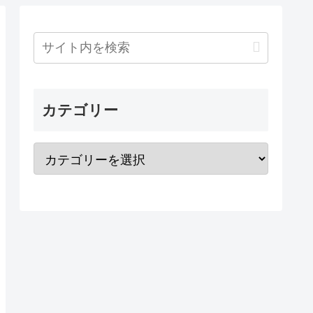
カテゴリー