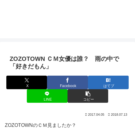
ZOZOTOWN ＣＭ女優は誰？ 雨の中で
「好きだもん」
X
Facebook
はてブ
LINE
コピー
2017.04.05
2018.07.13
ZOZOTOWNのＣＭ見ましたか？