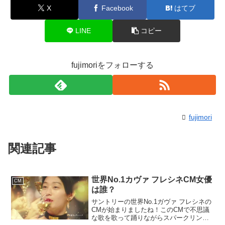
X
Facebook
はてブ
LINE
コピー
fujimoriをフォローする
fujimori
関連記事
世界No.1カヴァ フレシネCM女優
CM
は誰？
サントリーの世界No.1ガヴァ フレシネの
CMが始まりましたね！このCMで不思議
な歌を歌って踊りながらスパークリング