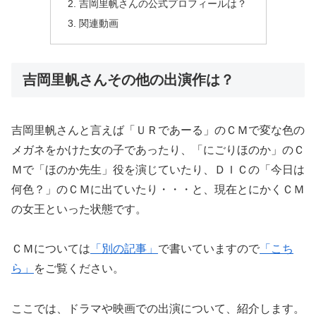
吉岡里帆さんの公式プロフィールは？
関連動画
吉岡里帆さんその他の出演作は？
吉岡里帆さんと言えば「ＵＲであーる」のＣＭで変な色の
メガネをかけた女の子であったり、「にごりほのか」のＣ
Ｍで「ほのか先生」役を演じていたり、ＤＩＣの「今日は
何色？」のＣＭに出ていたり・・・と、現在とにかくＣＭ
の女王といった状態です。
ＣＭについては
「別の記事」
で書いていますので
「こち
ら」
をご覧ください。
ここでは、ドラマや映画での出演について、紹介します。