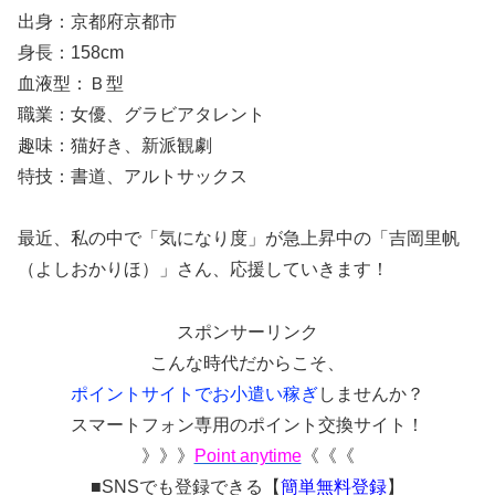
出身：京都府京都市
身長：158cm
血液型：Ｂ型
職業：女優、グラビアタレント
趣味：猫好き、新派観劇
特技：書道、アルトサックス
最近、私の中で「気になり度」が急上昇中の「吉岡里帆
（よしおかりほ）」さん、応援していきます！
スポンサーリンク
こんな時代だからこそ、
ポイントサイトでお小遣い稼ぎ
しませんか？
スマートフォン専用のポイント交換サイト！
》》》
Point anytime
《《《
■SNSでも登録できる【
簡単無料登録
】