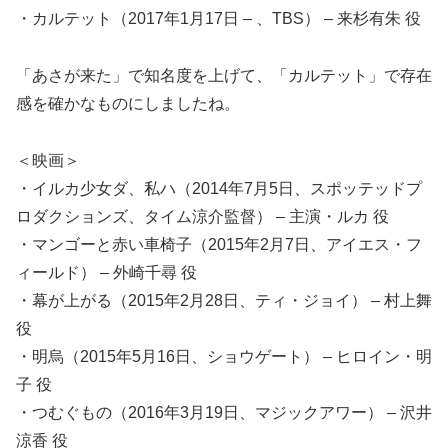
・カルテット（2017年1月17日 – 、TBS） – 来杉有朱 役
「あさが来た」で知名度を上げて、「カルテット」で存在
感を確かなものにしましたね。
＜映画＞
・イルカ少女ダ、私ハ（2014年7月5日、スポッテッドプ
ロダクションズ、タイム涼介監督） – 主演・ルカ 役
・マンゴーと赤い車椅子（2015年2月7日、アイエス・フ
ィールド） – 外崎千尋 役
・幕が上がる（2015年2月28日、ティ・ジョイ） – 村上舞
役
・明烏（2015年5月16日、ショウゲート） – ヒロイン・明
子 役
・つむぐもの（2016年3月19日、マジックアワー） – 沢井
涼香 役