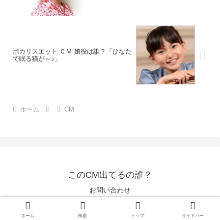
ポカリスエット ＣＭ 娘役は誰？「ひなた
で眠る猫が～♪」
ホーム
CM
このCM出てるの誰？
お問い合わせ
© 2016 このCM出てるの誰？.
ホーム
検索
トップ
サイドバー