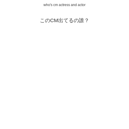
who's cm actress and actor
このCM出てるの誰？