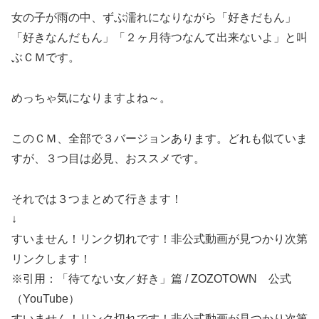
女の子が雨の中、ずぶ濡れになりながら「好きだもん」
「好きなんだもん」「２ヶ月待つなんて出来ないよ」と叫
ぶＣＭです。
めっちゃ気になりますよね～。
このＣＭ、全部で３バージョンあります。どれも似ていま
すが、３つ目は必見、おススメです。
それでは３つまとめて行きます！
↓
すいません！リンク切れです！非公式動画が見つかり次第
リンクします！
※引用：「待てない女／好き」篇 / ZOZOTOWN 公式
（YouTube）
すいません！リンク切れです！非公式動画が見つかり次第