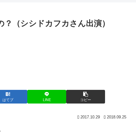
の？（シシドカフカさん出演）
はてブ
LINE
コピー
2017.10.29
2018.09.25
。