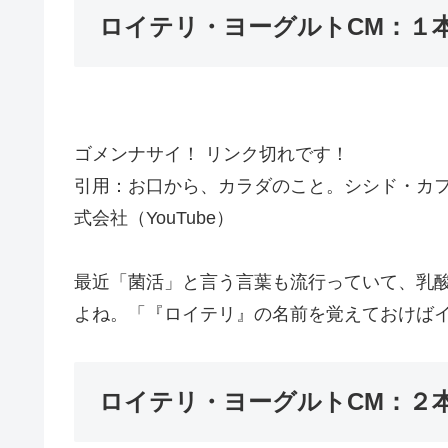
ロイテリ・ヨーグルトCM：１
ゴメンナサイ！ リンク切れです！
引用：お口から、カラダのこと。シシド・カフカ 
式会社（YouTube）
最近「菌活」と言う言葉も流行っていて、乳
よね。「『ロイテリ』の名前を覚えておけば
ロイテリ・ヨーグルトCM：２