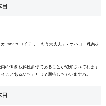
本目
meets ロイテリ「もう大丈夫」 / オハヨー乳業株
酸菌の働きも多種多様であることが認知されてれます
イイことあるかも」とは？期待しちゃいますね。
本目