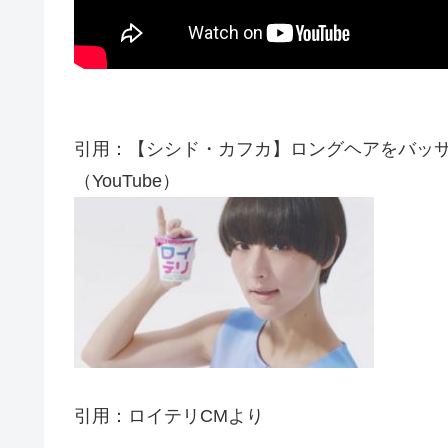
引用：【シシド・カフカ】ロングヘアをバッサリ切り、爽
（YouTube）
引用：ロイテリCMより