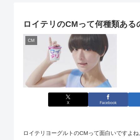
ロイテリのCMって何種類ある
CM
X
Facebook
ロイテリヨーグルトのCMって面白いですよね