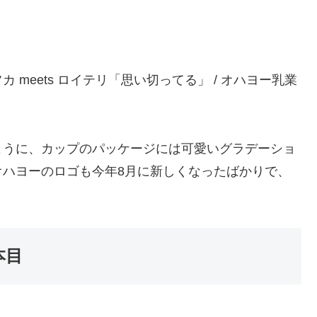
meets ロイテリ「思い切ってる」 / オハヨー乳業
ように、カップのパッケージには可愛いグラデーショ
オハヨーのロゴも今年8月に新しくなったばかりで、
本目