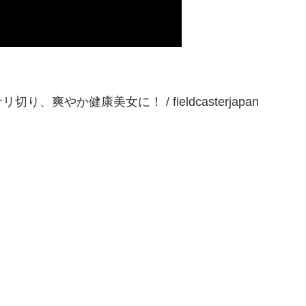
やか健康美女に！ / fieldcasterjapan