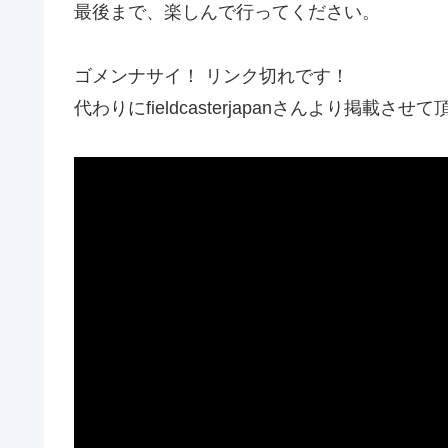
最後まで、楽しんで行ってください。
ゴメンナサイ！ リンク切れです！
代わりにfieldcasterjapanさんより掲載させ