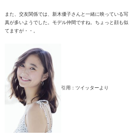
また、交友関係では、新木優子さんと一緒に映っている写
真が多いようでした。モデル仲間ですね。ちょっと顔も似
てますが・・。
引用：ツイッターより