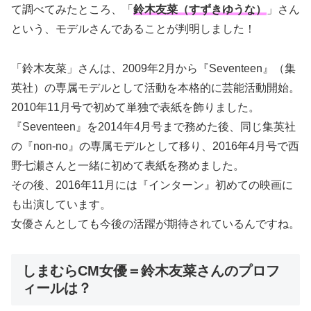
て調べてみたところ、「
鈴木友菜（すずきゆうな）
」さん
という、モデルさんであることが判明しました！
「鈴木友菜」さんは、2009年2月から『Seventeen』（集
英社）の専属モデルとして活動を本格的に芸能活動開始。
2010年11月号で初めて単独で表紙を飾りました。
『Seventeen』を2014年4月号まで務めた後、同じ集英社
の『non-no』の専属モデルとして移り、2016年4月号で西
野七瀬さんと一緒に初めて表紙を務めました。
その後、2016年11月には『インターン』初めての映画に
も出演しています。
女優さんとしても今後の活躍が期待されているんですね。
しまむらCM女優＝鈴木友菜さんのプロフ
ィールは？