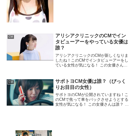
アリシアクリニックのCMでイン
CM
タビューアーをやっている女優は
誰？
アリシアクリニックのCMが新しくなりま
したね！このCMでインタビューアーをし
ている女性が気になる！ この女優さんは
誰？ と話題になっています！アリシアク
リニックの看護師さん達の座談会が開か
れているようです。インタビュアーの女
サポトヨCM女優は誰？（びっく
CM
性が語りかけます...
りお目目の女性）
サポトヨのCMが公開されていますね！こ
のCMで焦って車をバックさせようとする
女性が気になる！ この女優さんは誰？ と
話題になっています！車の中で、電話を
している女性。「今何時？」時間が思っ
たよりも進んでいたのか、慌てて電話を
切ります。「ごめ...