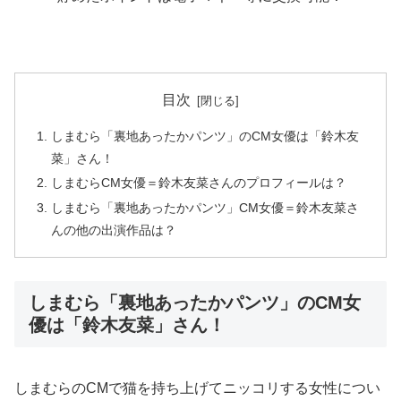
目次
しまむら「裏地あったかパンツ」のCM女優は「鈴木友
菜」さん！
しまむらCM女優＝鈴木友菜さんのプロフィールは？
しまむら「裏地あったかパンツ」CM女優＝鈴木友菜さ
んの他の出演作品は？
しまむら「裏地あったかパンツ」のCM女
優は「鈴木友菜」さん！
しまむらのCMで猫を持ち上げてニッコリする女性につい