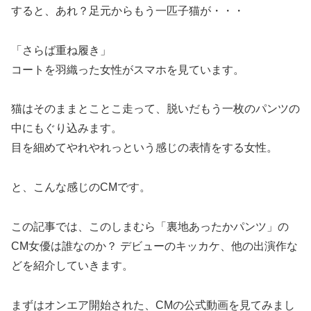
すると、あれ？足元からもう一匹子猫が・・・
「さらば重ね履き」
コートを羽織った女性がスマホを見ています。
猫はそのままとことこ走って、脱いだもう一枚のパンツの
中にもぐり込みます。
目を細めてやれやれっという感じの表情をする女性。
と、こんな感じのCMです。
この記事では、このしまむら「裏地あったかパンツ」の
CM女優は誰なのか？ デビューのキッカケ、他の出演作な
どを紹介していきます。
まずはオンエア開始された、CMの公式動画を見てみまし