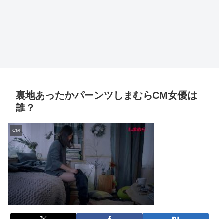
裏地あったかパーンツしまむらCM女優は
誰？
CM