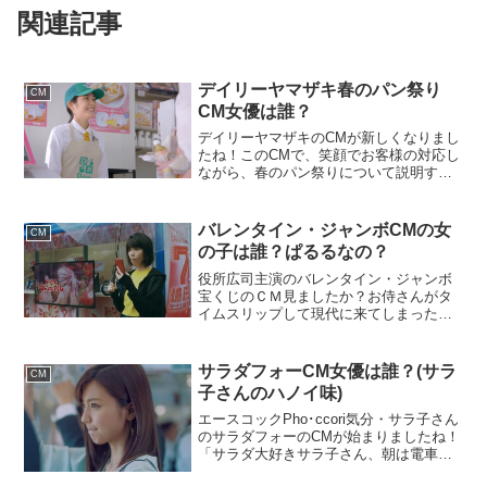
関連記事
デイリーヤマザキ春のパン祭り
CM
CM女優は誰？
デイリーヤマザキのCMが新しくなりまし
たね！このCMで、笑顔でお客様の対応し
ながら、春のパン祭りについて説明する
女性が可愛い！ この女優さんは誰？ と話
題になっています！ナレーション「デイ
リーヤマザキ」女性店員「今春のパン祭
バレンタイン・ジャンボCMの女
CM
り実施中です。」...
の子は誰？ぱるるなの？
役所広司主演のバレンタイン・ジャンボ
宝くじのＣＭ見ましたか？お侍さんがタ
イムスリップして現代に来てしまったコ
メディなんですが、このＣＭを見たほと
んどの人が注目するのが、横に居る女の
子の自然体でしょう！ 今回のバージョ
サラダフォーCM女優は誰？(サラ
CM
ンでは侍のデートを隠れて...
子さんのハノイ味)
エースコックPho･ccori気分・サラ子さん
のサラダフォーのCMが始まりましたね！
「サラダ大好きサラ子さん、朝は電車で
つま先立ち昼はコンビニサラダでサラダ