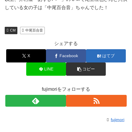
している女の子は「中尾百合音」ちゃんでした！
CM
中尾百合音
シェアする
X
Facebook
はてブ
LINE
コピー
fujimoriをフォローする
fujimori