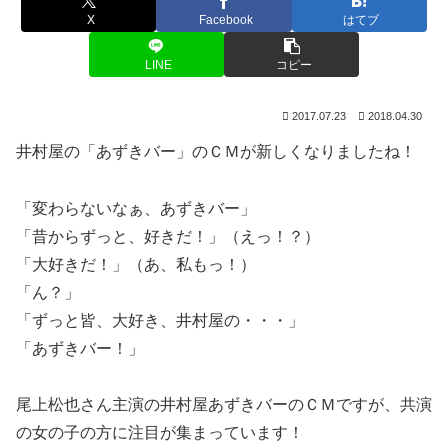
X
Facebook
はてブ
LINE
コピー
2017.07.23
2018.04.30
井村屋の「あずきバー」のＣＭが新しくなりましたね！
「変わらないなぁ、あずきバー」
「昔からずっと、好きだ！」（えっ！？）
「大好きだ！」（あ、私もっ！）
「ん？」
「ずっと皆、大好き、井村屋の・・・」
「あずきバー！」
尾上松也さん主演の井村屋あずきバーのＣＭですが、共演
の女の子の方に注目が集まっています！