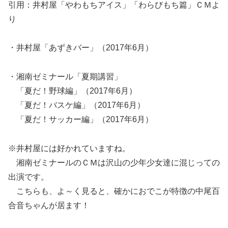
引用：井村屋「やわもちアイス」「わらびもち篇」ＣＭよ
り
・井村屋「あずきバー」（2017年6月）
・湘南ゼミナール「夏期講習」
「夏だ！野球編」（2017年6月）
「夏だ！バスケ編」（2017年6月）
「夏だ！サッカー編」（2017年6月）
※井村屋には好かれていますね。
湘南ゼミナールのＣＭは沢山の少年少女達に混じっての
出演です。
こちらも、よ～く見ると、確かにおでこが特徴の中尾百
合音ちゃんが居ます！