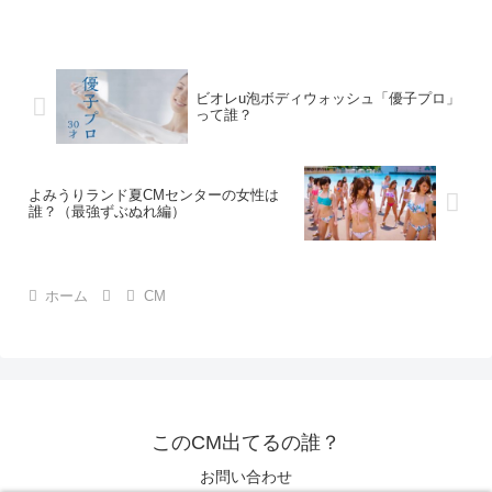
みます）「曲がるから」（さらにコサッ
クダンス風に足を前後に）「ウェッジサ
ンダルなのに、こんな...
ビオレu泡ボディウォッシュ「優子プロ」
って誰？
よみうりランド夏CMセンターの女性は
誰？（最強ずぶぬれ編）
ホーム
CM
このCM出てるの誰？
お問い合わせ