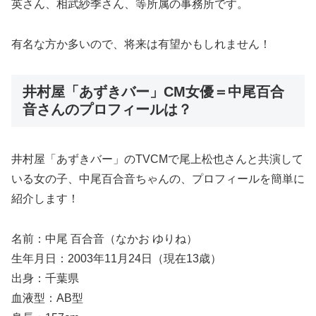
英さん、相武紗季さん、等所属の事務所です。
有名な方か多いので、将来は有望かもしれません！
井村屋「あずきバー」CM女優＝中尾百合
音さんのプロフィールは？
井村屋「あずきバー」のTVCMで尾上松也さんと共演して
いる女の子、中尾百合音ちゃんの、プロフィールを簡単に
紹介します！
名前：中尾 百合音（なかお ゆりね）
生年月日：2003年11月24日（現在13歳）
出身：千葉県
血液型：AB型