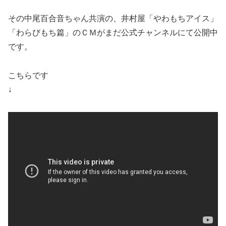
その中尾百合音ちゃん共演の、井村屋「やわもちアイス」
「わらびもち篇」のＣＭがまだ公式チャンネルにて公開中
です。
こちらです
↓