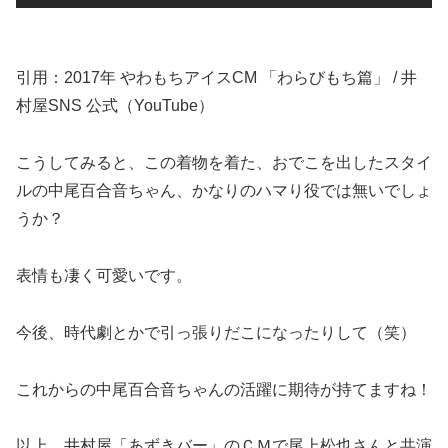
引用：2017年 やわもちアイスCM 「わらびもち篇」 / 井
村屋SNS 公式（YouTube）
こうしてみると、この着物を着た、おでこを出したスタイ
ルの中尾百合音ちゃん、かなりのハマり役では無いでしょ
うか？
表情も凄く可愛いです。
今後、時代劇とかで引っ張りだこになったりして（笑）
これからの中尾百合音ちゃんの活躍に期待が持てますね！
以上、井村屋「あずきバー」のＣＭで尾上松也さんと共演