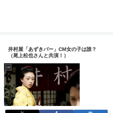
井村屋「あずきバー」CM女の子は誰？
（尾上松也さんと共演！）
CM