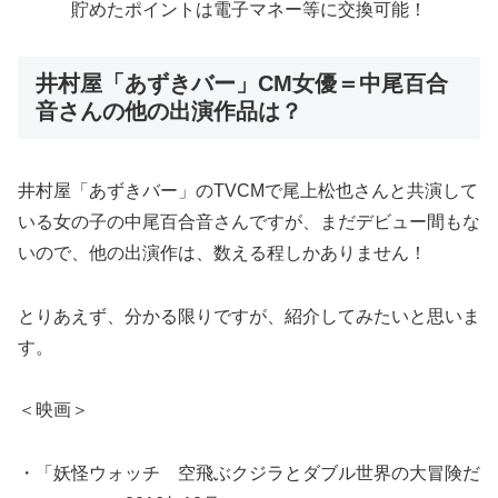
貯めたポイントは電子マネー等に交換可能！
井村屋「あずきバー」CM女優＝中尾百合
音さんの他の出演作品は？
井村屋「あずきバー」のTVCMで尾上松也さんと共演して
いる女の子の中尾百合音さんですが、まだデビュー間もな
いので、他の出演作は、数える程しかありません！
とりあえず、分かる限りですが、紹介してみたいと思いま
す。
＜映画＞
・「妖怪ウォッチ 空飛ぶクジラとダブル世界の大冒険だ