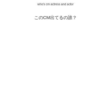
who's cm actress and actor
このCM出てるの誰？