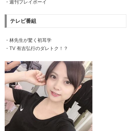
・週刊プレイボーイ
テレビ番組
・林先生が驚く初耳学
・TV 有吉弘行のダレトク！？