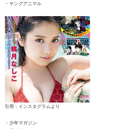
・ヤングアニマル
引用：インスタグラムより
・少年マガジン