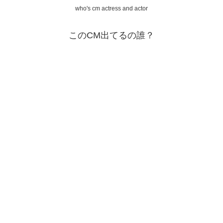
who's cm actress and actor
このCM出てるの誰？