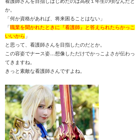
看護師さんを目指しはじめたのは高校１年生の頃なんだと
か。
「何か資格があれば、将来困ることはない」
「
職業を聞かれたときに『看護師』と答えられたらかっこ
いいから
」
と思って、看護師さんを目指したのだとか。
この容姿でナース姿…想像しただけでかっこよさが伝わっ
てきますね。
きっと素敵な看護師さんですよね。