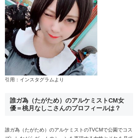
引用：インスタグラムより
誰ガ為（たがため）のアルケミストCM女
優＝桃月なしこさんのプロフィールは？
誰ガ為（たがため）のアルケミストのTVCMで公園でコス