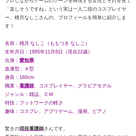
プレしながらゲームのシーンを再現する女性とそれを見て
「楽しそうですね」という実は一人二役のコスプレイヤ
ー、桃月なしこさんの、プロフィールを簡単に紹介しま
す！
名前：桃月 なしこ（ももつき なしこ）
生年月日：1995年11月8日（現在22歳）
出身：
愛知県
血液型：Ａ型
身長：160cm
職業：
看護師
、コスプレイヤー、グラビアモデル
ジャンル：雑誌、ＣＭ
特技：フットワークの軽さ
趣味：コスプレ、アプリゲーム、漫画、ピアノ
驚きの
現役看護師
さんです。