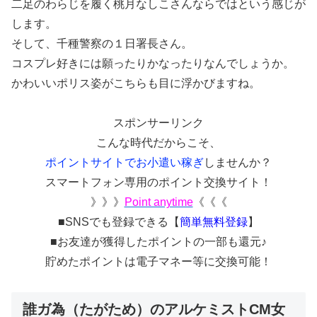
二足のわらじを履く桃月なしこさんならではという感じが
します。
そして、千種警察の１日署長さん。
コスプレ好きには願ったりかなったりなんでしょうか。
かわいいポリス姿がこちらも目に浮かびますね。
スポンサーリンク
こんな時代だからこそ、
ポイントサイトでお小遣い稼ぎ
しませんか？
スマートフォン専用のポイント交換サイト！
》》》
Point anytime
《《《
■SNSでも登録できる【
簡単無料登録
】
■お友達が獲得したポイントの一部も還元♪
貯めたポイントは電子マネー等に交換可能！
誰ガ為（たがため）のアルケミストCM女