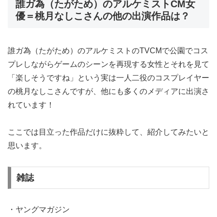
誰ガ為（たがため）のアルケミストCM女
優＝桃月なしこさんの他の出演作品は？
誰ガ為（たがため）のアルケミストのTVCMで公園でコス
プレしながらゲームのシーンを再現する女性とそれを見て
「楽しそうですね」という実は一人二役のコスプレイヤー
の桃月なしこさんですが、他にも多くのメディアに出演さ
れています！
ここでは目立った作品だけに抜粋して、紹介してみたいと
思います。
雑誌
・ヤングマガジン