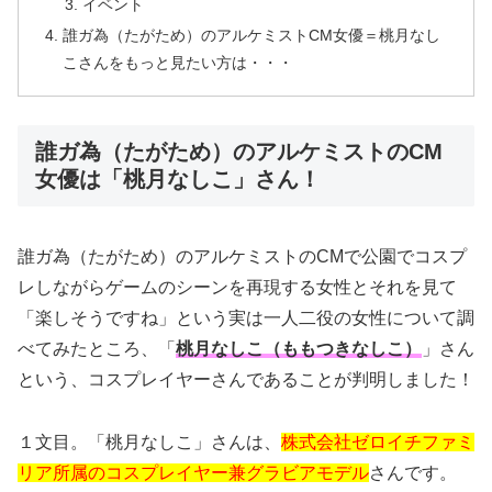
イベント
誰ガ為（たがため）のアルケミストCM女優＝桃月なし
こさんをもっと見たい方は・・・
誰ガ為（たがため）のアルケミストのCM
女優は「桃月なしこ」さん！
誰ガ為（たがため）のアルケミストのCMで公園でコスプ
レしながらゲームのシーンを再現する女性とそれを見て
「楽しそうですね」という実は一人二役の女性について調
べてみたところ、「
桃月なしこ（ももつきなしこ）
」さん
という、コスプレイヤーさんであることが判明しました！
１文目。「桃月なしこ」さんは、
株式会社ゼロイチファミ
リア所属のコスプレイヤー兼グラビアモデル
さんです。