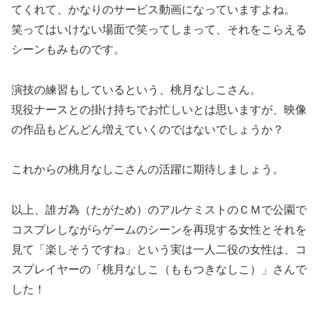
てくれて、かなりのサービス動画になっていますよね。
笑ってはいけない場面で笑ってしまって、それをこらえる
シーンもみものです。
演技の練習もしているという、桃月なしこさん。
現役ナースとの掛け持ちでお忙しいとは思いますが、映像
の作品もどんどん増えていくのではないでしょうか？
これからの桃月なしこさんの活躍に期待しましょう。
以上、誰ガ為（たがため）のアルケミストのＣＭで公園で
コスプレしながらゲームのシーンを再現する女性とそれを
見て「楽しそうですね」という実は一人二役の女性は、コ
スプレイヤーの「桃月なしこ（ももつきなしこ）」さんで
した！