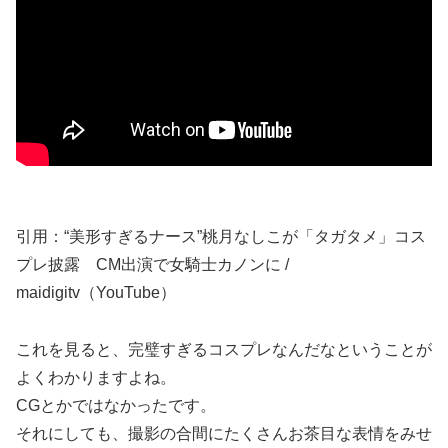
引用：“美形すぎるナース”桃月なしこが「タガタメ」コス
プレ披露 CM出演で女騎士カノンに /
maidigitv（YouTube）
これを見ると、完璧すぎるコスプレなんだなということが
よくわかりますよね。
CGとかではなかったです。
それにしても、撮影の合間にたくさんお茶目な表情をみせ