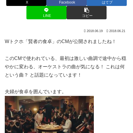
X
Facebook
はてブ
LINE
コピー
2018.06.19
2018.06.21
Wトクホ「賢者の食卓」のCMが公開されましたね！
このCMで使われている、最初は激しい曲調で途中から穏
やかに変わる、オーケストラの曲が気になる！ これは何
という曲？ と話題になっています！
夫婦が食卓を囲んでいます。