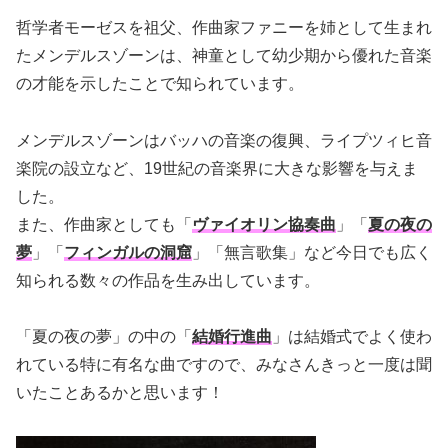
哲学者モーゼスを祖父、作曲家ファニーを姉として生まれ
たメンデルスゾーンは、神童として幼少期から優れた音楽
の才能を示したことで知られています。
メンデルスゾーンはバッハの音楽の復興、ライプツィヒ音
楽院の設立など、19世紀の音楽界に大きな影響を与えま
した。
また、作曲家としても「
ヴァイオリン協奏曲
」「
夏の夜の
夢
」「
フィンガルの洞窟
」「無言歌集」など今日でも広く
知られる数々の作品を生み出しています。
「夏の夜の夢」の中の「
結婚行進曲
」は結婚式でよく使わ
れている特に有名な曲ですので、みなさんきっと一度は聞
いたことあるかと思います！