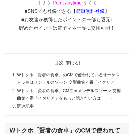
》》》
Point anytime
《《《
■SNSでも登録できる【
簡単無料登録
】
■お友達が獲得したポイントの一部も還元♪
貯めたポイントは電子マネー等に交換可能！
目次
Wトクホ「賢者の食卓」のCMで使われているオーケス
トラ曲はメンデルスゾーン 交響曲第４番「イタリア」
Wトクホ「賢者の食卓」CM曲＝メンデルスゾーン 交響
曲第４番「イタリア」をもっと聴きたい方は・・・
関連記事
Wトクホ「賢者の食卓」のCMで使われて