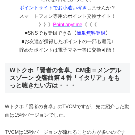
ポイントサイトでお小遣い稼ぎ
しませんか？
スマートフォン専用のポイント交換サイト！
》》》
Point anytime
《《《
■SNSでも登録できる【
簡単無料登録
】
■お友達が獲得したポイントの一部も還元♪
貯めたポイントは電子マネー等に交換可能！
Wトクホ「賢者の食卓」CM曲＝メンデル
スゾーン 交響曲第４番「イタリア」をも
っと聴きたい方は・・・
Wトクホ「賢者の食卓」のTVCMですが、先に紹介した動
画は15秒バージョンでした。
TVCMは15秒バージョンが流れることの方が多いのです