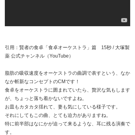
引用：賢者の食卓「食卓オーケストラ」篇 15秒 / 大塚製
薬 公式チャンネル（YouTube）
脂肪の吸収速度をオーケストラの曲調で表すという、なか
なか斬新なコンセプトのCMです！
食卓をオーケストラに囲まれていたら、贅沢な気もします
が、ちょっと落ち着かないですよね。
お皿もカタカタ揺れて、妻も気にしている様子です。
それにしてもこの曲、とても迫力がありますね。
特に前半部はなにかが迫って来るような、耳に残る演奏で
す。