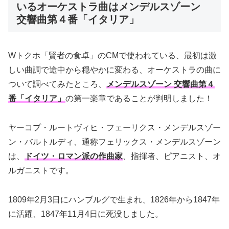
いるオーケストラ曲はメンデルスゾーン
交響曲第４番「イタリア」
Wトクホ「賢者の食卓」のCMで使われている、最初は激
しい曲調で途中から穏やかに変わる、オーケストラの曲に
ついて調べてみたところ、
メンデルスゾーン 交響曲第４
番「イタリア」
の第一楽章であることが判明しました！
ヤーコプ・ルートヴィヒ・フェーリクス・メンデルスゾー
ン・バルトルディ、通称フェリックス・メンデルスゾーン
は、
ドイツ・ロマン派の作曲家
、指揮者、ピアニスト、オ
ルガニストです。
1809年2月3日にハンブルグで生まれ、1826年から1847年
に活躍、1847年11月4日に死没しました。