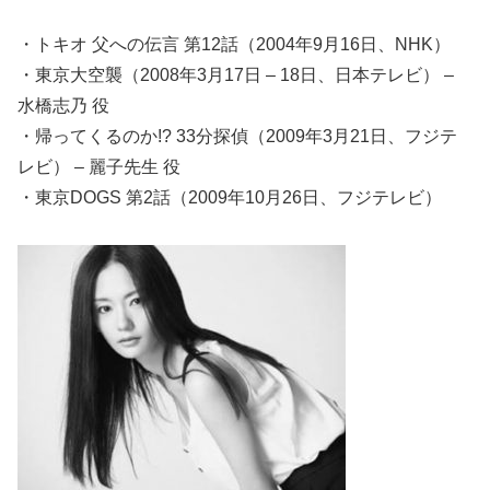
・トキオ 父への伝言 第12話（2004年9月16日、NHK）
・東京大空襲（2008年3月17日 – 18日、日本テレビ） –
水橋志乃 役
・帰ってくるのか!? 33分探偵（2009年3月21日、フジテ
レビ） – 麗子先生 役
・東京DOGS 第2話（2009年10月26日、フジテレビ）