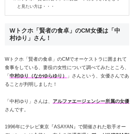
と見たい方は・・・
Wトクホ「賢者の食卓」のCM女優は「中
村ゆり」さん！
Wトクホ「賢者の食卓」のCMでオーケストラに囲まれて
食事をしている、妻役の女性について調べてみたところ、
「
中村ゆり（なかゆらゆり）
」さんという、女優さんであ
ることが判明しました！
「中村ゆり」さんは、
アルファエージェンシー所属の女優
さんです。
1996年にテレビ東京『ASAYAN』で開催された歌手オー