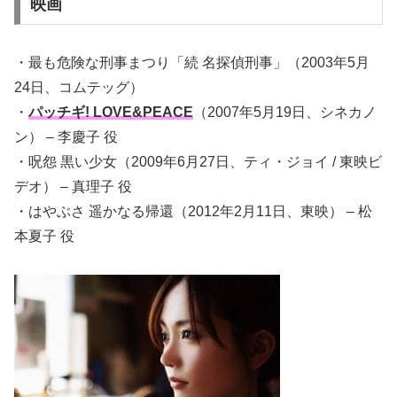
映画
・最も危険な刑事まつり「続 名探偵刑事」（2003年5月
24日、コムテッグ）
・
パッチギ! LOVE&PEACE
（2007年5月19日、シネカノ
ン） – 李慶子 役
・呪怨 黒い少女（2009年6月27日、ティ・ジョイ / 東映ビ
デオ） – 真理子 役
・はやぶさ 遥かなる帰還（2012年2月11日、東映） – 松
本夏子 役