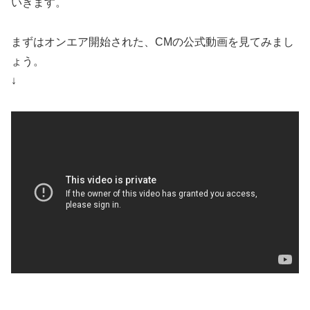
いきます。
まずはオンエア開始された、CMの公式動画を見てみまし
ょう。
↓