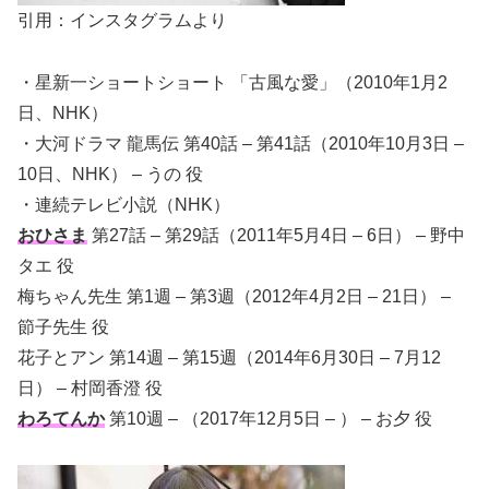
引用：インスタグラムより
・星新一ショートショート 「古風な愛」（2010年1月2
日、NHK）
・大河ドラマ 龍馬伝 第40話 – 第41話（2010年10月3日 –
10日、NHK） – うの 役
・連続テレビ小説（NHK）
おひさま
第27話 – 第29話（2011年5月4日 – 6日） – 野中
タエ 役
梅ちゃん先生 第1週 – 第3週（2012年4月2日 – 21日） –
節子先生 役
花子とアン 第14週 – 第15週（2014年6月30日 – 7月12
日） – 村岡香澄 役
わろてんか
第10週 – （2017年12月5日 – ） – お夕 役