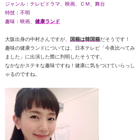
ジャンル：テレビドラマ、映画、ＣＭ、舞台
特技：不明
趣味：映画、
健康ランド
大阪出身の中村さんですが、
国籍は韓国籍
だそうです！
趣味の健康ランドについては、日本テレビ「今夜比べてみ
ました」に出演した際に判明したそうです。
なかなかステキな趣味ですね！健康に気をつけていらっし
ゃるのですね。