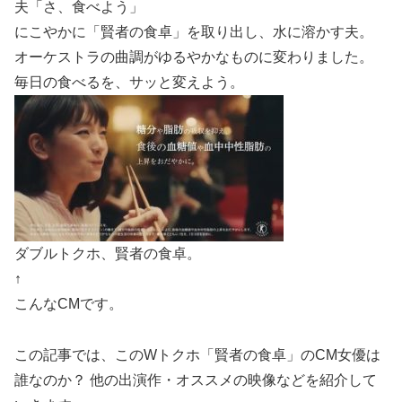
夫「さ、食べよう」
にこやかに「賢者の食卓」を取り出し、水に溶かす夫。
オーケストラの曲調がゆるやかなものに変わりました。
毎日の食べるを、サッと変えよう。
ダブルトクホ、賢者の食卓。
↑
こんなCMです。
この記事では、このWトクホ「賢者の食卓」のCM女優は
誰なのか？ 他の出演作・オススメの映像などを紹介して